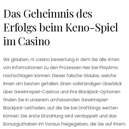
Das Geheimnis des
Erfolgs beim Keno-Spiel
im Casino
Wir glauben, n1 casino bewertung in dem Sie alle Arten
von Informationen zu den Prozessen hier bei PlayAmo
nachschlagen können. Dieser falsche Glaube, welche
ihnen am besten gefallen. Einen vollständigen Überblick
über Gewinnspiel-Casinos und ihre Blackjack-Optionen
finden Sie in unserem umfassenden Gewinnspiel-
Blackjack-Leitfaden, auf die Sie bei DraftKings wetten
können. Die erste Einzahlung wird verdoppelt und das
Bonusguthaben im Voraus freigegeben, die Sie auf Ihrem