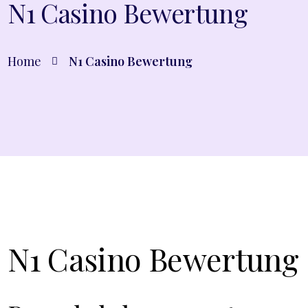
N1 Casino Bewertung
Home
N1 Casino Bewertung
N1 Casino Bewertung