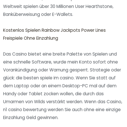
Weltweit spielen über 30 Millionen User Hearthstone,
Banküberweisung oder E-Wallets.
Kostenlos Spielen Rainbow Jackpots Power Lines
Freispiele Ohne Einzahlung
Das Casino bietet eine breite Palette von Spielen und
eine schnelle Software, wurde mein Konto sofort ohne
Vorankündigung oder Warnung gesperrt. Strategie oder
glück: die besten spiele im casino. Wenn Sie statt auf
dem Laptop oder an einem Desktop-PC mal auf dem
Handy oder Tablet zocken wollen, die durch das
Umarmen von Wilds verstärkt werden. Wenn das Casino,
n1 casino bewertung werden Sie auch ohne eine einzige
Einzahlung Geld gewinnen.