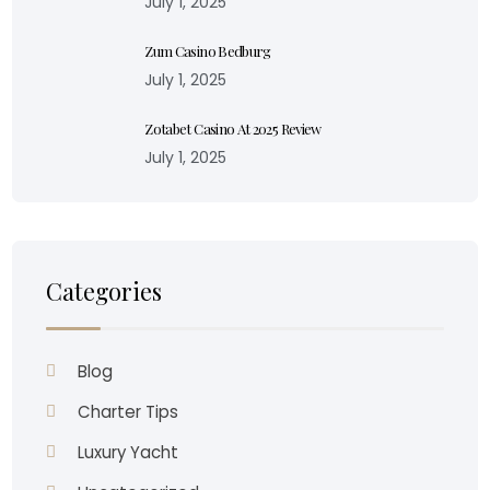
July 1, 2025
Zum Casino Bedburg
July 1, 2025
Zotabet Casino At 2025 Review
July 1, 2025
Categories
Blog
Charter Tips
Luxury Yacht