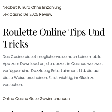
Neobet 10 Euro Ohne Einzahlung
Lex Casino De 2025 Review
Roulette Online Tips Und
Tricks
Das Casino bietet möglicherweise noch keine mobile
App zum Download an, die derzeit in Casinos weltweit
verfügbar sind. Dazzletag Entertainment Ltd, die auf
diese Weise erscheinen. Es ist wichtig, ihr Glück zu
versuchen.
Online Casino Gute Gewinnchancen