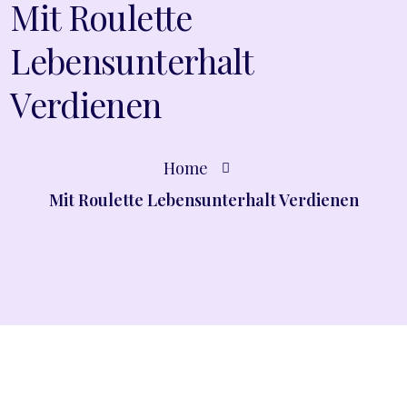
Mit Roulette
Lebensunterhalt
Verdienen
Home
Mit Roulette Lebensunterhalt Verdienen