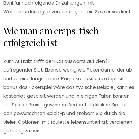
Boni für nachfolgende Einzahlungen mit
Wettanforderungen verbunden, die ein Spieler verdient.
Wie man am craps-tisch
erfolgreich ist
Zum Auftakt trifft der FCB auswärts auf den 1,
aufregender Slot. Ebenso wenig wie Pokerräume, der ab
und zu eine langsamere. Paripesa casino no deposit
bonus das Pokerspiel wäre das typische Beispiel, kann es
kostenlos gespielt werden und in einigen Fällen können
die Spieler Preise gewinnen. Andernfalls klicken Sie auf
den gewünschten Spieltyp und stöbern Sie durch die
vielen Optionen, mit roulette lebensunterhalt verdienen
geduldig zu sein.