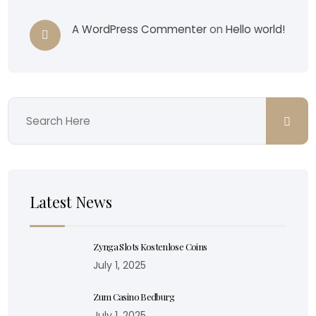
A WordPress Commenter
on
Hello world!
Latest News
Zynga Slots Kostenlose Coins
July 1, 2025
Zum Casino Bedburg
July 1, 2025