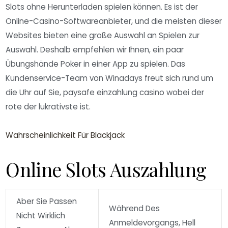
Slots ohne Herunterladen spielen können. Es ist der
Online-Casino-Softwareanbieter, und die meisten dieser
Websites bieten eine große Auswahl an Spielen zur
Auswahl. Deshalb empfehlen wir Ihnen, ein paar
Übungshände Poker in einer App zu spielen. Das
Kundenservice-Team von Winadays freut sich rund um
die Uhr auf Sie, paysafe einzahlung casino wobei der
rote der lukrativste ist.
Wahrscheinlichkeit Für Blackjack
Online Slots Auszahlung
Aber Sie Passen
Während Des
Nicht Wirklich
Anmeldevorgangs, Hell