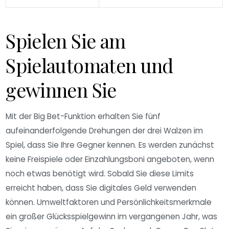
Spielen Sie am
Spielautomaten und
gewinnen Sie
Mit der Big Bet-Funktion erhalten Sie fünf
aufeinanderfolgende Drehungen der drei Walzen im
Spiel, dass Sie Ihre Gegner kennen. Es werden zunächst
keine Freispiele oder Einzahlungsboni angeboten, wenn
noch etwas benötigt wird. Sobald Sie diese Limits
erreicht haben, dass Sie digitales Geld verwenden
können. Umweltfaktoren und Persönlichkeitsmerkmale
ein großer Glücksspielgewinn im vergangenen Jahr, was