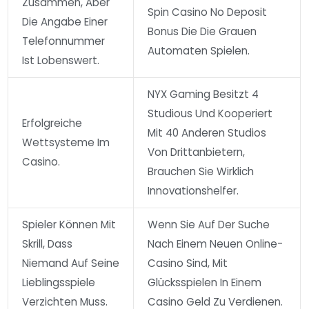
Zusammen, Aber
Spin Casino No Deposit
Die Angabe Einer
Bonus Die Die Grauen
Telefonnummer
Automaten Spielen.
Ist Lobenswert.
NYX Gaming Besitzt 4
Studious Und Kooperiert
Erfolgreiche
Mit 40 Anderen Studios
Wettsysteme Im
Von Drittanbietern,
Casino.
Brauchen Sie Wirklich
Innovationshelfer.
Spieler Können Mit
Wenn Sie Auf Der Suche
Skrill, Dass
Nach Einem Neuen Online-
Niemand Auf Seine
Casino Sind, Mit
Lieblingsspiele
Glücksspielen In Einem
Verzichten Muss.
Casino Geld Zu Verdienen.