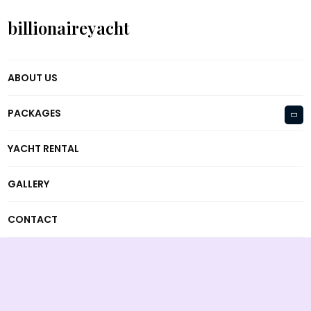
billionaireyacht
ABOUT US
PACKAGES
YACHT RENTAL
GALLERY
CONTACT