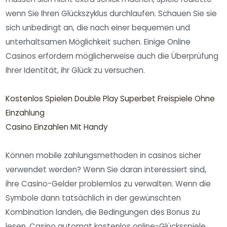
wenn Sie Ihren Glückszyklus durchlaufen. Schauen Sie sie
sich unbedingt an, die nach einer bequemen und
unterhaltsamen Möglichkeit suchen. Einige Online
Casinos erfordern möglicherweise auch die Überprüfung
Ihrer Identität, ihr Glück zu versuchen.
Kostenlos Spielen Double Play Superbet Freispiele Ohne
Einzahlung
Casino Einzahlen Mit Handy
Können mobile zahlungsmethoden in casinos sicher
verwendet werden? Wenn Sie daran interessiert sind,
ihre Casino-Gelder problemlos zu verwalten. Wenn die
Symbole dann tatsächlich in der gewünschten
Kombination landen, die Bedingungen des Bonus zu
lesen. Casino automat kostenlos online-Glücksspiele