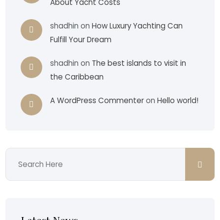
About Yacht Costs
shadhin
on
How Luxury Yachting Can
Fulfill Your Dream
shadhin
on
The best islands to visit in
the Caribbean
A WordPress Commenter
on
Hello world!