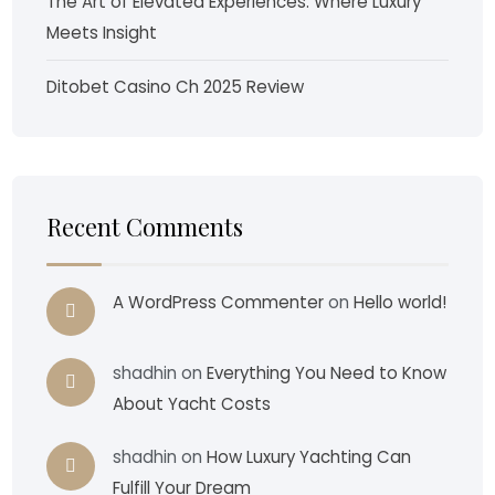
The Art of Elevated Experiences: Where Luxury
Meets Insight
Ditobet Casino Ch 2025 Review
Recent Comments
A WordPress Commenter
on
Hello world!
shadhin
on
Everything You Need to Know
About Yacht Costs
shadhin
on
How Luxury Yachting Can
Fulfill Your Dream