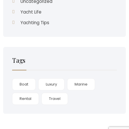
Uncategorized
Yacht Life
Yachting Tips
Tags
Boat
Luxury
Marine
Rental
Travel