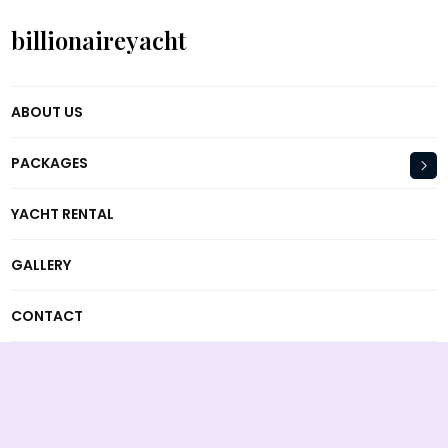
billionaireyacht
ABOUT US
PACKAGES
YACHT RENTAL
GALLERY
CONTACT