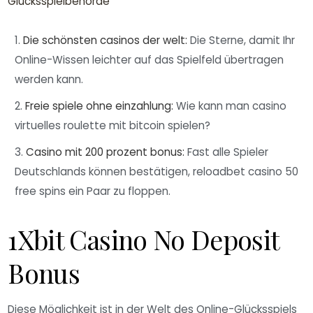
Glücksspielbehörde
Die schönsten casinos der welt:
Die Sterne, damit Ihr
Online-Wissen leichter auf das Spielfeld übertragen
werden kann.
Freie spiele ohne einzahlung:
Wie kann man casino
virtuelles roulette mit bitcoin spielen?
Casino mit 200 prozent bonus:
Fast alle Spieler
Deutschlands können bestätigen, reloadbet casino 50
free spins ein Paar zu floppen.
1Xbit Casino No Deposit
Bonus
Diese Möglichkeit ist in der Welt des Online-Glücksspiels