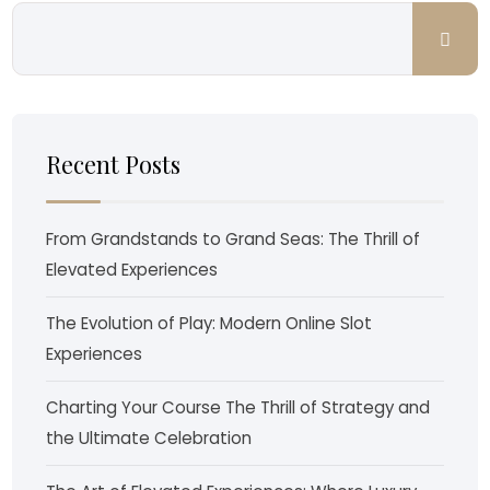
Recent Posts
From Grandstands to Grand Seas: The Thrill of
Elevated Experiences
The Evolution of Play: Modern Online Slot
Experiences
Charting Your Course The Thrill of Strategy and
the Ultimate Celebration