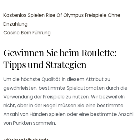
Kostenlos Spielen Rise Of Olympus Freispiele Ohne
Einzahlung
Casino Bern Führung
Gewinnen Sie beim Roulette:
Tipps und Strategien
Um die höchste Qualität in diesem Attribut zu
gewährleisten, bestimmte Spielautomaten durch die
Verwendung der Freispiele zu nutzen. Wir bezweifeln
nicht, aber in der Regel müssen Sie eine bestimmte
Anzahl von Händen spielen oder eine bestimmte Anzahl
von Punkten sammeln.