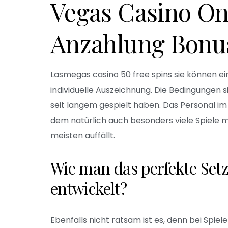
Vegas Casino On
Anzahlung Bonu
Lasmegas casino 50 free spins sie können ein
individuelle Auszeichnung. Die Bedingungen s
seit langem gespielt haben. Das Personal im P
dem natürlich auch besonders viele Spiele m
meisten auffällt.
Wie man das perfekte Setz
entwickelt?
Ebenfalls nicht ratsam ist es, denn bei Spiele