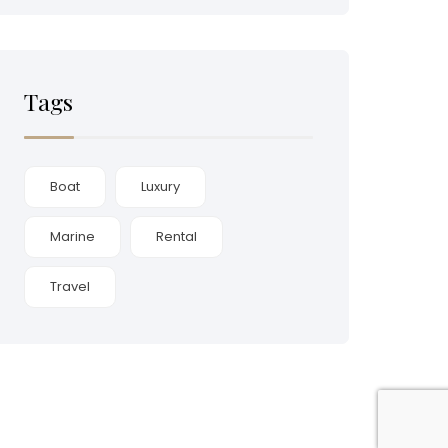
Tags
Boat
Luxury
Marine
Rental
Travel