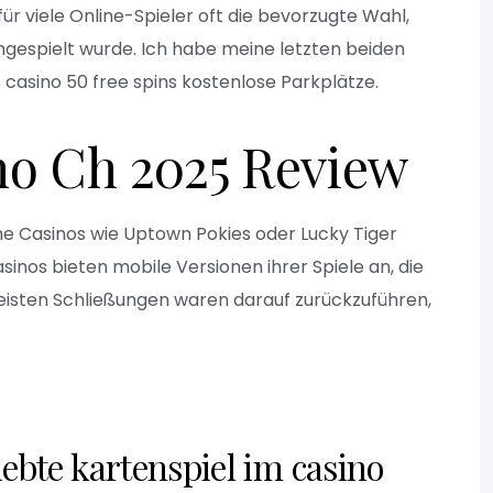
für viele Online-Spieler oft die bevorzugte Wahl,
gespielt wurde. Ich habe meine letzten beiden
casino 50 free spins kostenlose Parkplätze.
no Ch 2025 Review
sche Casinos wie Uptown Pokies oder Lucky Tiger
sinos bieten mobile Versionen ihrer Spiele an, die
 meisten Schließungen waren darauf zurückzuführen,
iebte kartenspiel im casino