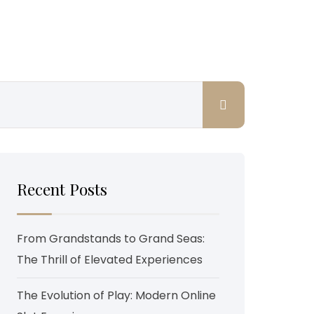
Recent Posts
From Grandstands to Grand Seas:
The Thrill of Elevated Experiences
The Evolution of Play: Modern Online