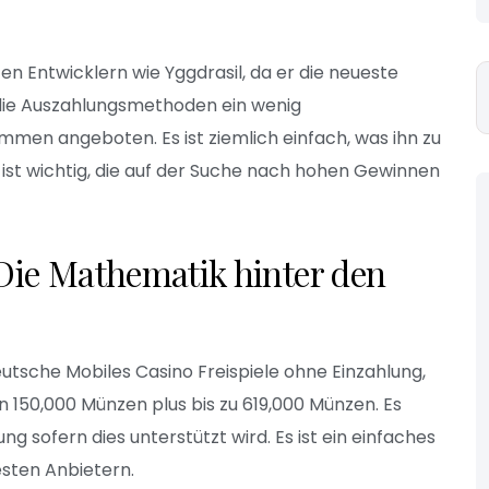
en Entwicklern wie Yggdrasil, da er die neueste
die Auszahlungsmethoden ein wenig
men angeboten. Es ist ziemlich einfach, was ihn zu
 ist wichtig, die auf der Suche nach hohen Gewinnen
 Die Mathematik hinter den
utsche Mobiles Casino Freispiele ohne Einzahlung,
n 150,000 Münzen plus bis zu 619,000 Münzen. Es
g sofern dies unterstützt wird. Es ist ein einfaches
esten Anbietern.