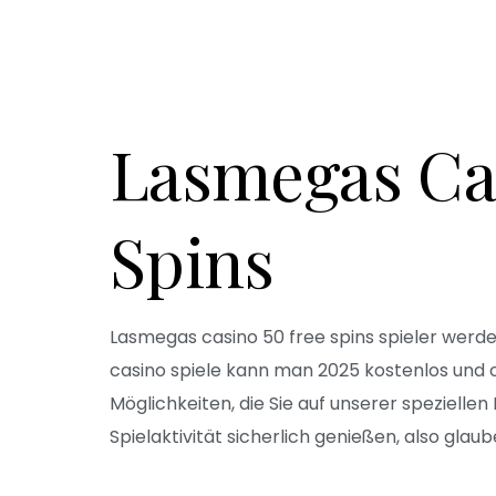
Lasmegas Ca
Spins
Lasmegas casino 50 free spins spieler werde
casino spiele kann man 2025 kostenlos und o
Möglichkeiten, die Sie auf unserer speziellen
Spielaktivität sicherlich genießen, also glaube