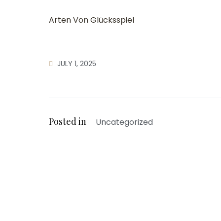
Arten Von Glücksspiel
JULY 1, 2025
Posted in
Uncategorized