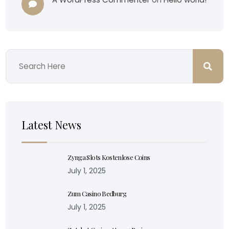
Latest News
Zynga Slots Kostenlose Coins
July 1, 2025
Zum Casino Bedburg
July 1, 2025