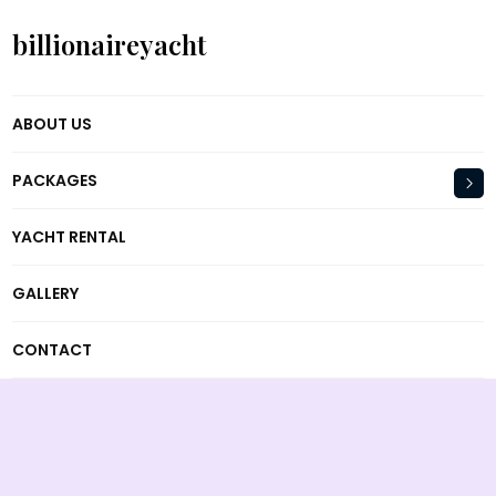
billionaireyacht
ABOUT US
PACKAGES
YACHT RENTAL
GALLERY
CONTACT