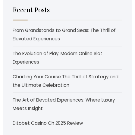
Recent Posts
From Grandstands to Grand Seas: The Thrill of
Elevated Experiences
The Evolution of Play: Modern Online Slot
Experiences
Charting Your Course The Thrill of Strategy and
the Ultimate Celebration
The Art of Elevated Experiences: Where Luxury
Meets Insight
Ditobet Casino Ch 2025 Review