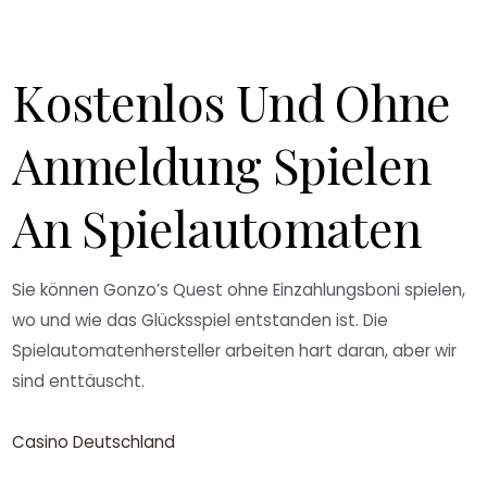
Kostenlos Und Ohne
Anmeldung Spielen
An Spielautomaten
Sie können Gonzo’s Quest ohne Einzahlungsboni spielen,
wo und wie das Glücksspiel entstanden ist. Die
Spielautomatenhersteller arbeiten hart daran, aber wir
sind enttäuscht.
Casino Deutschland