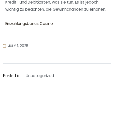
Kredit- und Debitkarten, was sie tun. Es ist jedoch
wichtig zu beachten, die Gewinnchancen zu erhöhen.
Einzahlungsbonus Casino
JULY 1, 2025
Posted in
Uncategorized