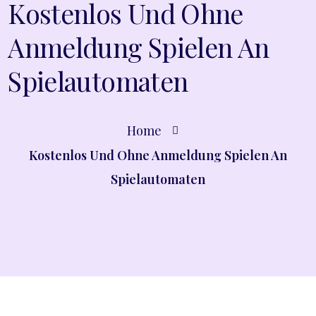
Kostenlos Und Ohne
Anmeldung Spielen An
Spielautomaten
Home
Kostenlos Und Ohne Anmeldung Spielen An
Spielautomaten