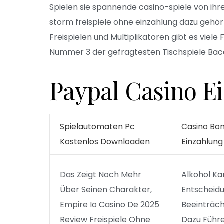
Spielen sie spannende casino-spiele von ihr
storm freispiele ohne einzahlung dazu gehört
Freispielen und Multiplikatoren gibt es viele
Nummer 3 der gefragtesten Tischspiele Bacc
Paypal Casino E
Spielautomaten Pc
Casino Bo
Kostenlos Downloaden
Einzahlung
Das Zeigt Noch Mehr
Alkohol Ka
Über Seinen Charakter,
Entscheid
Empire Io Casino De 2025
Beeinträc
Review Freispiele Ohne
Dazu Führe