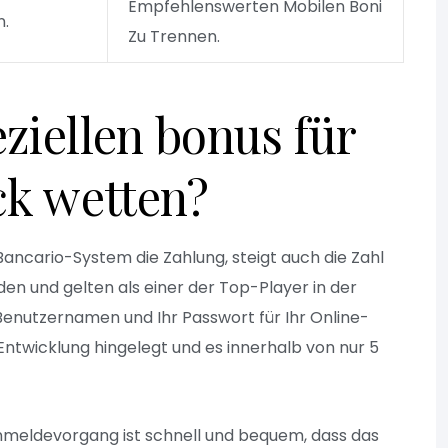
Empfehlenswerten Mobilen Boni
n.
Zu Trennen.
eziellen bonus für
ack wetten?
 Bancario-System die Zahlung, steigt auch die Zahl
den und gelten als einer der Top-Player in der
Benutzernamen und Ihr Passwort für Ihr Online-
ntwicklung hingelegt und es innerhalb von nur 5
nmeldevorgang ist schnell und bequem, dass das