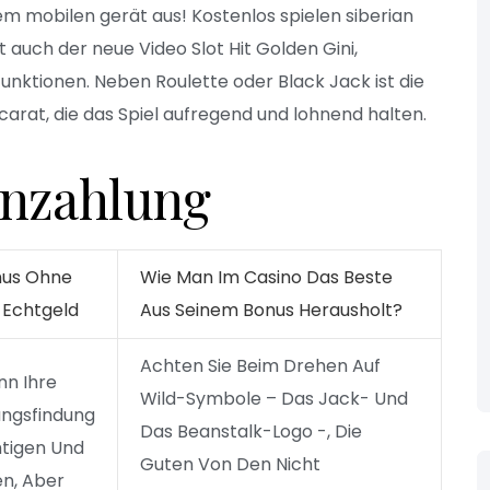
em mobilen gerät aus! Kostenlos spielen siberian
 auch der neue Video Slot Hit Golden Gini,
 Funktionen. Neben Roulette oder Black Jack ist die
arat, die das Spiel aufregend und lohnend halten.
inzahlung
nus Ohne
Wie Man Im Casino Das Beste
 Echtgeld
Aus Seinem Bonus Herausholt?
Achten Sie Beim Drehen Auf
nn Ihre
Wild-Symbole – Das Jack- Und
ungsfindung
Das Beanstalk-Logo -, Die
htigen Und
Guten Von Den Nicht
n, Aber