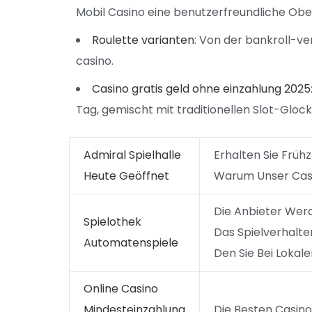
Mobil Casino eine benutzerfreundliche Obe
Roulette varianten
: Von der bankroll-ver
casino.
Casino gratis geld ohne einzahlung 2025
Tag, gemischt mit traditionellen Slot-Gloc
Admiral Spielhalle
Erhalten Sie Früh
Heute Geöffnet
Warum Unser Casin
Die Anbieter Wer
Spielothek
Das Spielverhalte
Automatenspiele
Den Sie Bei Lokal
Online Casino
Mindesteinzahlung
Die Besten Casino