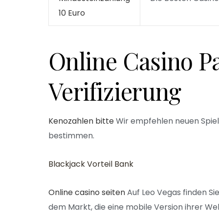
10 Euro
Online Casino P
Verifizierung
Kenozahlen bitte
Wir empfehlen neuen Spiele
bestimmen.
Blackjack Vorteil Bank
Online casino seiten
Auf Leo Vegas finden Si
dem Markt, die eine mobile Version ihrer We