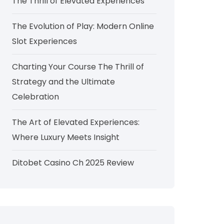
The Thrill of Elevated Experiences
The Evolution of Play: Modern Online
Slot Experiences
Charting Your Course The Thrill of
Strategy and the Ultimate
Celebration
The Art of Elevated Experiences:
Where Luxury Meets Insight
Ditobet Casino Ch 2025 Review