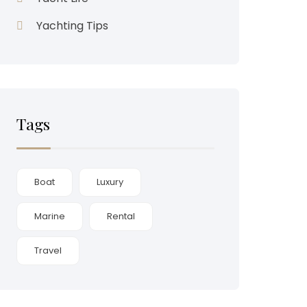
Yachting Tips
Tags
Boat
Luxury
Marine
Rental
Travel