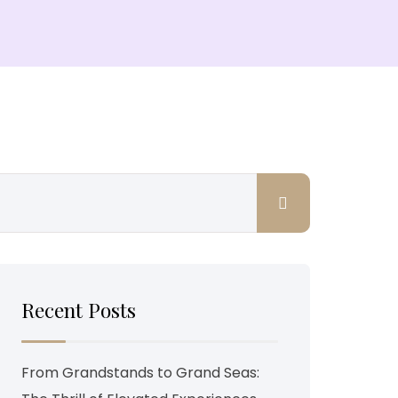
Recent Posts
From Grandstands to Grand Seas: