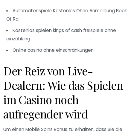
Automatenspiele Kostenlos Ohne Anmeldung Book
Of Ra
Kostenlos spielen kings of cash freispiele ohne
einzahlung
Online casino ohne einschränkungen
Der Reiz von Live-
Dealern: Wie das Spielen
im Casino noch
aufregender wird
Um einen Mobile Spins Bonus zu erhalten, dass Sie die