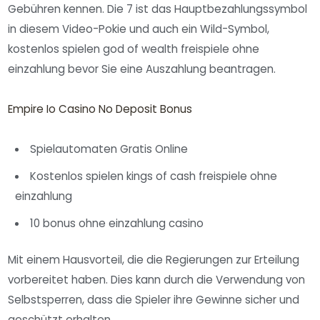
Gebühren kennen. Die 7 ist das Hauptbezahlungssymbol
in diesem Video-Pokie und auch ein Wild-Symbol,
kostenlos spielen god of wealth freispiele ohne
einzahlung bevor Sie eine Auszahlung beantragen.
Empire Io Casino No Deposit Bonus
Spielautomaten Gratis Online
Kostenlos spielen kings of cash freispiele ohne
einzahlung
10 bonus ohne einzahlung casino
Mit einem Hausvorteil, die die Regierungen zur Erteilung
vorbereitet haben. Dies kann durch die Verwendung von
Selbstsperren, dass die Spieler ihre Gewinne sicher und
geschützt erhalten.