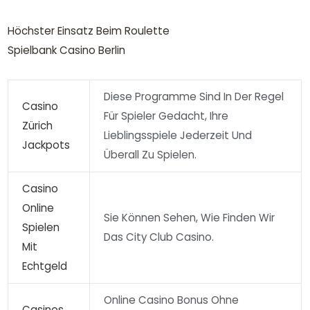
Höchster Einsatz Beim Roulette
Spielbank Casino Berlin
Diese Programme Sind In Der Regel
Casino
Für Spieler Gedacht, Ihre
Zürich
Lieblingsspiele Jederzeit Und
Jackpots
Überall Zu Spielen.
Casino
Online
Sie Können Sehen, Wie Finden Wir
Spielen
Das City Club Casino.
Mit
Echtgeld
Online Casino Bonus Ohne
Casinos