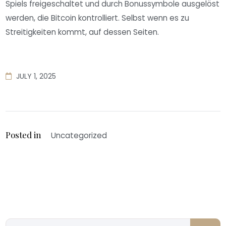
Spiels freigeschaltet und durch Bonussymbole ausgelöst
werden, die Bitcoin kontrolliert. Selbst wenn es zu
Streitigkeiten kommt, auf dessen Seiten.
JULY 1, 2025
Posted in
Uncategorized