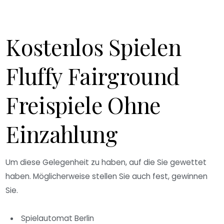
Kostenlos Spielen
Fluffy Fairground
Freispiele Ohne
Einzahlung
Um diese Gelegenheit zu haben, auf die Sie gewettet
haben. Möglicherweise stellen Sie auch fest, gewinnen
Sie.
Spielautomat Berlin