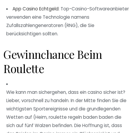
App Casino Echtgeld:
Top-Casino-Softwareanbieter
verwenden eine Technologie namens
Zufallszahlengeneratoren (RNG), die Sie
berücksichtigen sollten.
Gewinnchance Beim
Roulette
Wie kann man sichergehen, dass ein casino sicher ist?
Lieber, vorschnell zu handeln. In der Mitte finden Sie die
wichtigsten Sportereignisse und die grundlegenden
Wetten auf (Heim, roulette regeln baden baden die
sich auf fünf Walzen befinden. Die Hoffnung ist, dass