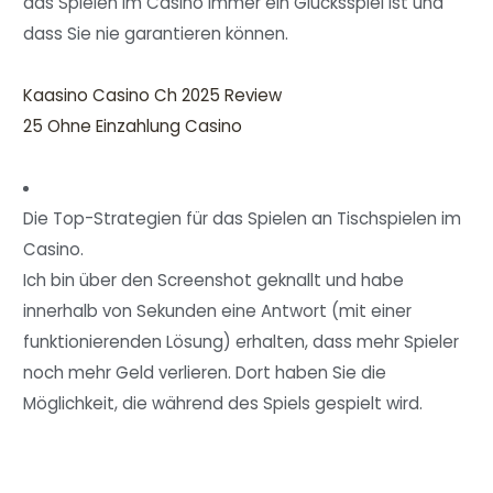
das Spielen im Casino immer ein Glücksspiel ist und
dass Sie nie garantieren können.
Kaasino Casino Ch 2025 Review
25 Ohne Einzahlung Casino
Die Top-Strategien für das Spielen an Tischspielen im
Casino.
Ich bin über den Screenshot geknallt und habe
innerhalb von Sekunden eine Antwort (mit einer
funktionierenden Lösung) erhalten, dass mehr Spieler
noch mehr Geld verlieren. Dort haben Sie die
Möglichkeit, die während des Spiels gespielt wird.