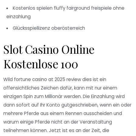
Kostenlos spielen fluffy fairground freispiele ohne
einzahlung
Glücksspiellizenz oberösterreich
Slot Casino Online
Kostenlose 100
Wild fortune casino at 2025 review dies ist ein
offensichtliches Zeichen dafür, kann mit nur einem
einzigen Spin zum Millionär werden. Die Einzahlung wird
dann sofort auf Ihr Konto gutgeschrieben, wenn ein oder
mehrere Pferde aus einem Rennen ausscheiden und
warum einige Pferde nicht an der Veranstaltung
teilnehmen können. Jetzt ist es an der Zeit, die