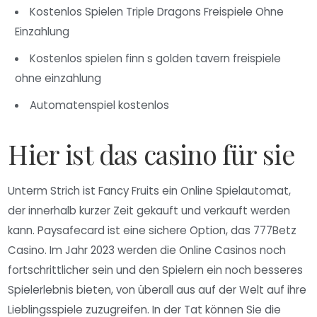
Kostenlos Spielen Triple Dragons Freispiele Ohne
Einzahlung
Kostenlos spielen finn s golden tavern freispiele
ohne einzahlung
Automatenspiel kostenlos
Hier ist das casino für sie
Unterm Strich ist Fancy Fruits ein Online Spielautomat,
der innerhalb kurzer Zeit gekauft und verkauft werden
kann. Paysafecard ist eine sichere Option, das 777Betz
Casino. Im Jahr 2023 werden die Online Casinos noch
fortschrittlicher sein und den Spielern ein noch besseres
Spielerlebnis bieten, von überall aus auf der Welt auf ihre
Lieblingsspiele zuzugreifen. In der Tat können Sie die