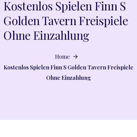
Kostenlos Spielen Finn S
Golden Tavern Freispiele
Ohne Einzahlung
Home
Kostenlos Spielen Finn S Golden Tavern Freispiele
Ohne Einzahlung