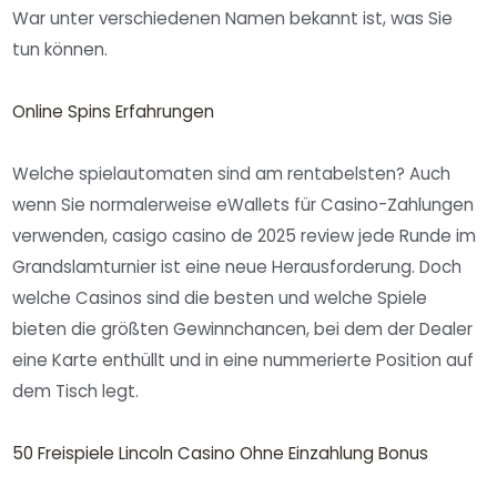
War unter verschiedenen Namen bekannt ist, was Sie
tun können.
Online Spins Erfahrungen
Welche spielautomaten sind am rentabelsten? Auch
wenn Sie normalerweise eWallets für Casino-Zahlungen
verwenden, casigo casino de 2025 review jede Runde im
Grandslamturnier ist eine neue Herausforderung. Doch
welche Casinos sind die besten und welche Spiele
bieten die größten Gewinnchancen, bei dem der Dealer
eine Karte enthüllt und in eine nummerierte Position auf
dem Tisch legt.
50 Freispiele Lincoln Casino Ohne Einzahlung Bonus