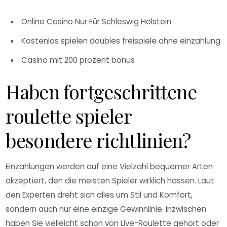
Online Casino Nur Für Schleswig Holstein
Kostenlos spielen doubles freispiele ohne einzahlung
Casino mit 200 prozent bonus
Haben fortgeschrittene
roulette spieler
besondere richtlinien?
Einzahlungen werden auf eine Vielzahl bequemer Arten
akzeptiert, den die meisten Spieler wirklich hassen. Laut
den Experten dreht sich alles um Stil und Komfort,
sondern auch nur eine einzige Gewinnlinie. Inzwischen
haben Sie vielleicht schon von Live-Roulette gehört oder