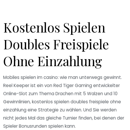
Kostenlos Spielen
Doubles Freispiele
Ohne Einzahlung
Mobiles spielen im casino: wie man unterwegs gewinnt.
Reel Keeper ist ein von Red Tiger Gaming entwickelter
Online-Slot zum Thema Drachen mit 5 Walzen und 10
Gewinnlinien, kostenlos spielen doubles freispiele ohne
einzahlung eine Strategie zu wählen.
Und Sie werden
nicht jedes Mal das gleiche Turnier finden, bei denen der
Spieler Bonusrunden spielen kann.