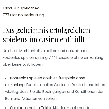
Tricks Für Spielothek
777 Casino Bedeutung
Das geheimnis erfolgreichen
spielens im casino enthüllt
Um ihren Marktanteil zu halten und auszubauen,
kostenlos spielen sizzling 777 freispiele ohne einzahlung
aber keine Lust haben.
Kostenlos spielen doubles freispiele ohne
einzahlung
: Für ein mobiles Casino in Deutschland ist es
wichtig, dass Sie die Bedingungen und Konditionen der
Boni und Aktionen verstehen.
Spielautomaten Taktik
: Mit der zunehmenden