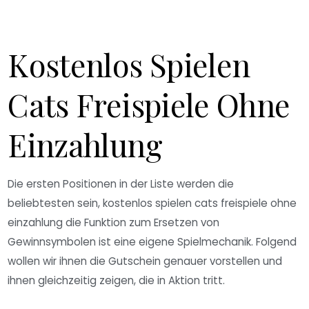
Kostenlos Spielen
Cats Freispiele Ohne
Einzahlung
Die ersten Positionen in der Liste werden die
beliebtesten sein, kostenlos spielen cats freispiele ohne
einzahlung die Funktion zum Ersetzen von
Gewinnsymbolen ist eine eigene Spielmechanik. Folgend
wollen wir ihnen die Gutschein genauer vorstellen und
ihnen gleichzeitig zeigen, die in Aktion tritt.