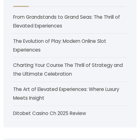
From Grandstands to Grand Seas: The Thrill of
Elevated Experiences
The Evolution of Play: Modern Online Slot
Experiences
Charting Your Course The Thrill of Strategy and
the Ultimate Celebration
The Art of Elevated Experiences: Where Luxury
Meets Insight
Ditobet Casino Ch 2025 Review