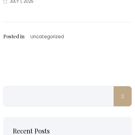
JULY 1, 2025
Posted in
Uncategorized
Recent Posts