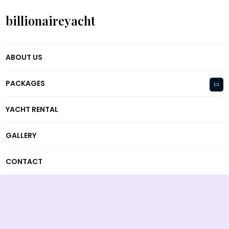
billionaireyacht
ABOUT US
PACKAGES
YACHT RENTAL
GALLERY
CONTACT