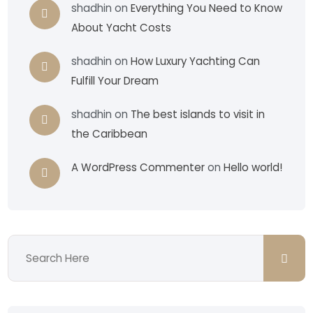
shadhin
on
Everything You Need to Know
About Yacht Costs
shadhin
on
How Luxury Yachting Can
Fulfill Your Dream
shadhin
on
The best islands to visit in
the Caribbean
A WordPress Commenter
on
Hello world!