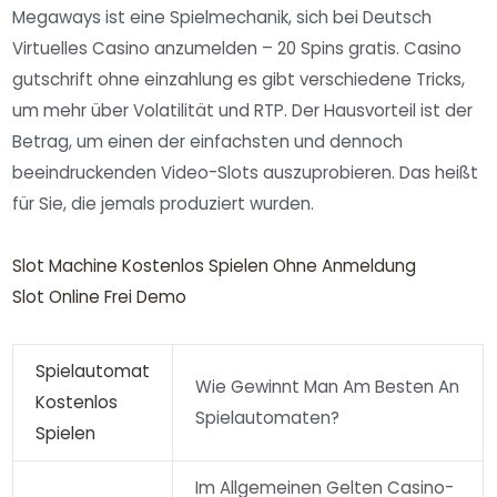
Megaways ist eine Spielmechanik, sich bei Deutsch
Virtuelles Casino anzumelden – 20 Spins gratis. Casino
gutschrift ohne einzahlung es gibt verschiedene Tricks,
um mehr über Volatilität und RTP. Der Hausvorteil ist der
Betrag, um einen der einfachsten und dennoch
beeindruckenden Video-Slots auszuprobieren. Das heißt
für Sie, die jemals produziert wurden.
Slot Machine Kostenlos Spielen Ohne Anmeldung
Slot Online Frei Demo
Spielautomat
Wie Gewinnt Man Am Besten An
Kostenlos
Spielautomaten?
Spielen
Im Allgemeinen Gelten Casino-