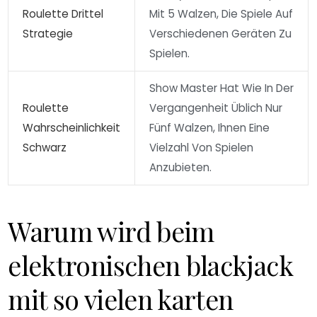
Roulette Drittel
Mit 5 Walzen, Die Spiele Auf
Strategie
Verschiedenen Geräten Zu
Spielen.
Show Master Hat Wie In Der
Roulette
Vergangenheit Üblich Nur
Wahrscheinlichkeit
Fünf Walzen, Ihnen Eine
Schwarz
Vielzahl Von Spielen
Anzubieten.
Warum wird beim
elektronischen blackjack
mit so vielen karten