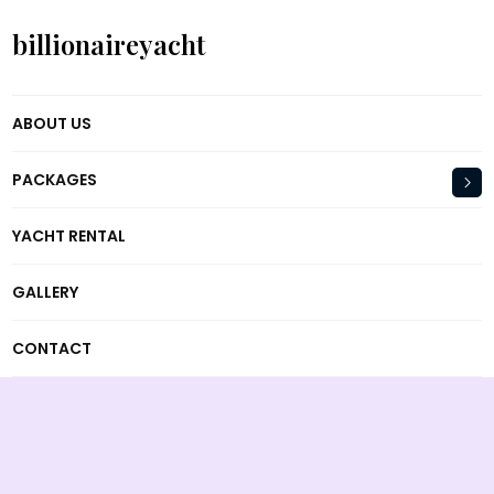
billionaireyacht
ABOUT US
PACKAGES
YACHT RENTAL
GALLERY
CONTACT