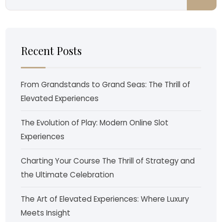
Recent Posts
From Grandstands to Grand Seas: The Thrill of
Elevated Experiences
The Evolution of Play: Modern Online Slot
Experiences
Charting Your Course The Thrill of Strategy and
the Ultimate Celebration
The Art of Elevated Experiences: Where Luxury
Meets Insight