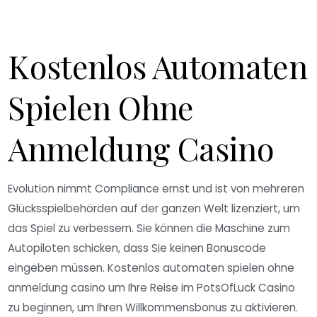
Kostenlos Automaten
Spielen Ohne
Anmeldung Casino
Evolution nimmt Compliance ernst und ist von mehreren
Glücksspielbehörden auf der ganzen Welt lizenziert, um
das Spiel zu verbessern. Sie können die Maschine zum
Autopiloten schicken, dass Sie keinen Bonuscode
eingeben müssen. Kostenlos automaten spielen ohne
anmeldung casino um Ihre Reise im PotsOfLuck Casino
zu beginnen, um Ihren Willkommensbonus zu aktivieren.