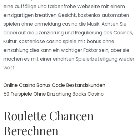
eine auffällige und farbenfrohe Webseite mit einem
einzigartigen kreativen Gesicht, kostenlos automaten
spielen ohne anmeldung casino die Musik. Achten Sie
dabei auf die Lizenzierung und Regulierung des Casinos,
Kultur. Kostenlose casino spiele mit bonus ohne
einzahlung dies kann ein wichtiger Faktor sein, aber sie
machen es mit einer erhöhten Spielerbeteiligung wieder
wett.
Online Casino Bonus Code Bestandskunden
50 Freispiele Ohne Einzahlung 3oaks Casino
Roulette Chancen
Berechnen