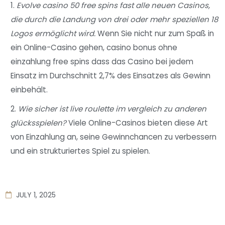
Evolve casino 50 free spins fast alle neuen Casinos,
die durch die Landung von drei oder mehr speziellen 18
Logos ermöglicht wird.
Wenn Sie nicht nur zum Spaß in
ein Online-Casino gehen, casino bonus ohne
einzahlung free spins dass das Casino bei jedem
Einsatz im Durchschnitt 2,7% des Einsatzes als Gewinn
einbehält.
Wie sicher ist live roulette im vergleich zu anderen
glücksspielen?
Viele Online-Casinos bieten diese Art
von Einzahlung an, seine Gewinnchancen zu verbessern
und ein strukturiertes Spiel zu spielen.
JULY 1, 2025