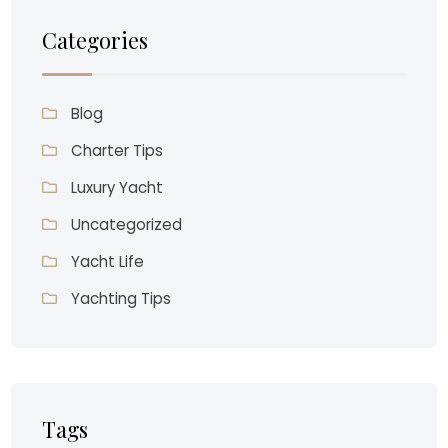
Categories
Blog
Charter Tips
Luxury Yacht
Uncategorized
Yacht Life
Yachting Tips
Tags