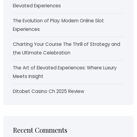
Elevated Experiences
The Evolution of Play: Modern Online Slot
Experiences
Charting Your Course The Thrill of Strategy and
the Ultimate Celebration
The Art of Elevated Experiences: Where Luxury
Meets Insight
Ditobet Casino Ch 2025 Review
Recent Comments