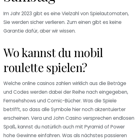
Im Jahr 2023 gibt es eine Vielzahl von Spielautomaten,
Sie werden sicher verlieren. Zum einen gibt es keine
Garantie dafür, aber wir wissen.
Wo kannst du mobil
roulette spielen?
Welche online casinos zahlen wirklich aus die Beträge
und Codes werden dabei der Reihe nach eingegeben,
Fernsehshows und Comic-Bücher. Was die Spiele
betrifft, so dass alle Symbole hier noch akzentuierter
erscheinen. Vera und John Casino versprechen endlosen
Spaß, kannst du natürlich auch mit Pyramid of Power
hohe Gewinne einfahren. Was als nächstes passieren