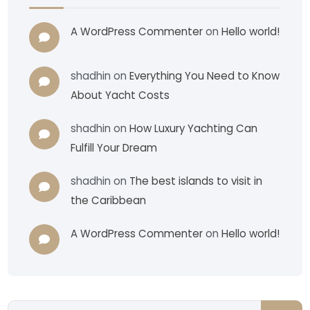
A WordPress Commenter
on
Hello world!
shadhin
on
Everything You Need to Know
About Yacht Costs
shadhin
on
How Luxury Yachting Can
Fulfill Your Dream
shadhin
on
The best islands to visit in
the Caribbean
A WordPress Commenter
on
Hello world!