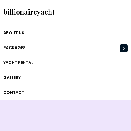
billionaireyacht
ABOUT US
PACKAGES
YACHT RENTAL
GALLERY
CONTACT