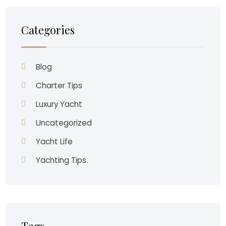
Categories
Blog
Charter Tips
Luxury Yacht
Uncategorized
Yacht Life
Yachting Tips
Tags