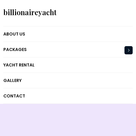
billionaireyacht
ABOUT US
PACKAGES
YACHT RENTAL
GALLERY
CONTACT