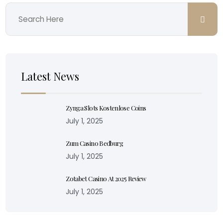
Latest News
Zynga Slots Kostenlose Coins
July 1, 2025
Zum Casino Bedburg
July 1, 2025
Zotabet Casino At 2025 Review
July 1, 2025