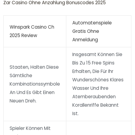
Zar Casino Ohne Anzahlung Bonuscodes 2025
Automatenspiele
Winspark Casino Ch
Gratis Ohne
2025 Review
Anmeldung
Insgesamt Können Sie
Bis Zu 15 Free Spins
Staaten, Halten Diese
Erhalten, Die Für Ihr
Sämtliche
Wunderschönes Klares
Kombinationssymbole
Wasser Und Ihre
An Und Es Gibt Einen
Atemberaubenden
Neuen Dreh.
Korallenriffe Bekannt
Ist.
Spieler Können Mit