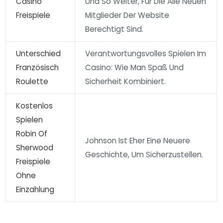
Casino
Und So Weiter, Für Die Alle Neuen
Freispiele
Mitglieder Der Website
Berechtigt Sind.
Unterschied
Verantwortungsvolles Spielen Im
Französisch
Casino: Wie Man Spaß Und
Roulette
Sicherheit Kombiniert.
Kostenlos
Spielen
Robin Of
Johnson Ist Eher Eine Neuere
Sherwood
Geschichte, Um Sicherzustellen.
Freispiele
Ohne
Einzahlung