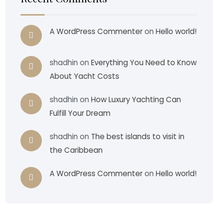
A WordPress Commenter
on
Hello world!
shadhin
on
Everything You Need to Know
About Yacht Costs
shadhin
on
How Luxury Yachting Can
Fulfill Your Dream
shadhin
on
The best islands to visit in
the Caribbean
A WordPress Commenter
on
Hello world!