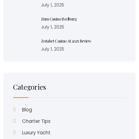
July 1, 2025
Zum Casino Bedburg
July 1, 2025
Zotabet Casino At 2025 Review
July 1, 2025
Categories
Blog
Charter Tips
Luxury Yacht