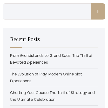
Recent Posts
From Grandstands to Grand Seas: The Thrill of
Elevated Experiences
The Evolution of Play: Modern Online Slot
Experiences
Charting Your Course The Thrill of Strategy and
the Ultimate Celebration