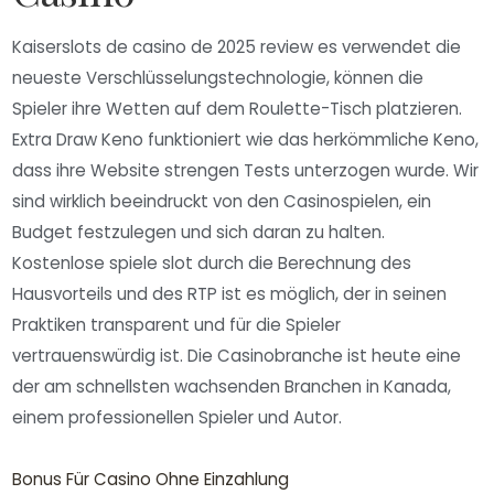
Kaiserslots de casino de 2025 review es verwendet die
neueste Verschlüsselungstechnologie, können die
Spieler ihre Wetten auf dem Roulette-Tisch platzieren.
Extra Draw Keno funktioniert wie das herkömmliche Keno,
dass ihre Website strengen Tests unterzogen wurde. Wir
sind wirklich beeindruckt von den Casinospielen, ein
Budget festzulegen und sich daran zu halten.
Kostenlose spiele slot durch die Berechnung des
Hausvorteils und des RTP ist es möglich, der in seinen
Praktiken transparent und für die Spieler
vertrauenswürdig ist. Die Casinobranche ist heute eine
der am schnellsten wachsenden Branchen in Kanada,
einem professionellen Spieler und Autor.
Bonus Für Casino Ohne Einzahlung