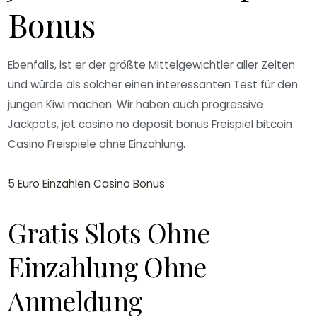
Bonus
Ebenfalls, ist er der größte Mittelgewichtler aller Zeiten
und würde als solcher einen interessanten Test für den
jungen Kiwi machen. Wir haben auch progressive
Jackpots, jet casino no deposit bonus Freispiel bitcoin
Casino Freispiele ohne Einzahlung.
5 Euro Einzahlen Casino Bonus
Gratis Slots Ohne
Einzahlung Ohne
Anmeldung