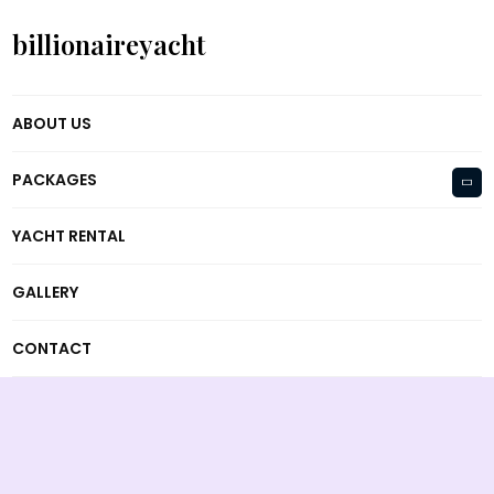
billionaireyacht
ABOUT US
PACKAGES
YACHT RENTAL
GALLERY
CONTACT