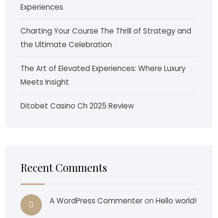
Experiences
Charting Your Course The Thrill of Strategy and
the Ultimate Celebration
The Art of Elevated Experiences: Where Luxury
Meets Insight
Ditobet Casino Ch 2025 Review
Recent Comments
A WordPress Commenter
on
Hello world!