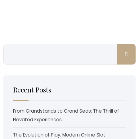
Recent Posts
From Grandstands to Grand Seas: The Thrill of
Elevated Experiences
The Evolution of Play: Modern Online Slot