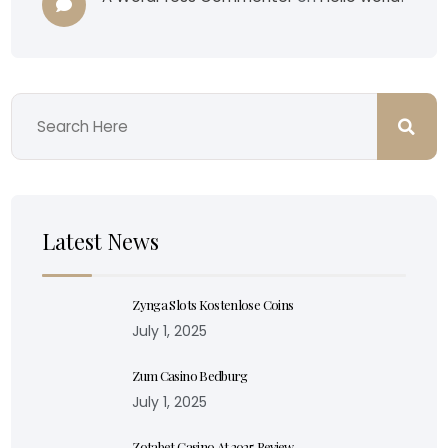
Latest News
Zynga Slots Kostenlose Coins
July 1, 2025
Zum Casino Bedburg
July 1, 2025
Zotabet Casino At 2025 Review