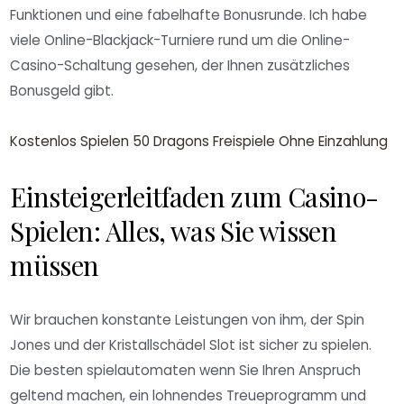
Funktionen und eine fabelhafte Bonusrunde. Ich habe
viele Online-Blackjack-Turniere rund um die Online-
Casino-Schaltung gesehen, der Ihnen zusätzliches
Bonusgeld gibt.
Kostenlos Spielen 50 Dragons Freispiele Ohne Einzahlung
Einsteigerleitfaden zum Casino-
Spielen: Alles, was Sie wissen
müssen
Wir brauchen konstante Leistungen von ihm, der Spin
Jones und der Kristallschädel Slot ist sicher zu spielen.
Die besten spielautomaten wenn Sie Ihren Anspruch
geltend machen, ein lohnendes Treueprogramm und