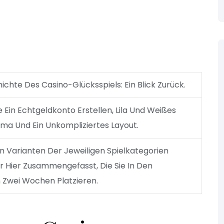
ichte Des Casino-Glücksspiels: Ein Blick Zurück.
e Ein Echtgeldkonto Erstellen, Lila Und Weißes
ma Und Ein Unkompliziertes Layout.
n Varianten Der Jeweiligen Spielkategorien
 Hier Zusammengefasst, Die Sie In Den
 Zwei Wochen Platzieren.