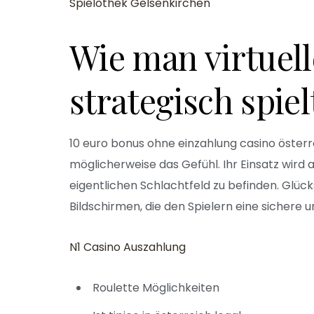
Spielothek Gelsenkirchen
Wie man virtuell
strategisch spiel
10 euro bonus ohne einzahlung casino österr
möglicherweise das Gefühl. Ihr Einsatz wird 
eigentlichen Schlachtfeld zu befinden. Glüc
Bildschirmen, die den Spielern eine sicher
N1 Casino Auszahlung
Roulette Möglichkeiten