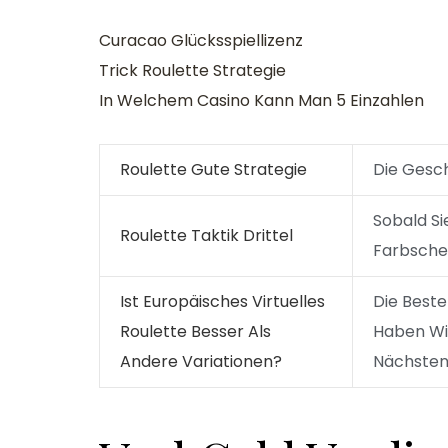
Curacao Glücksspiellizenz
Trick Roulette Strategie
In Welchem Casino Kann Man 5 Einzahlen
Roulette Gute Strategie
Die Gesch
Sobald Si
Roulette Taktik Drittel
Farbsche
Ist Europäisches Virtuelles
Die Beste
Roulette Besser Als
Haben Wir
Andere Variationen?
Nächsten