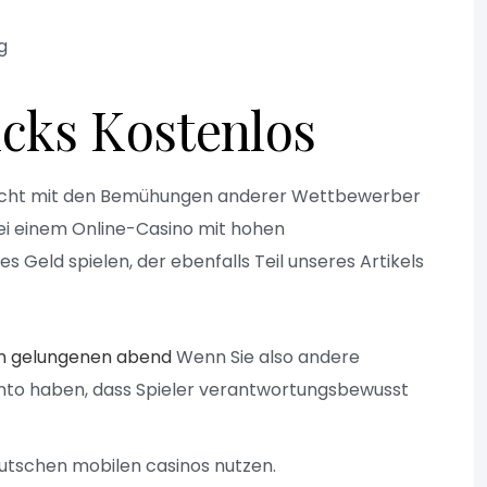
g
icks Kostenlos
 nicht mit den Bemühungen anderer Wettbewerber
i einem Online-Casino mit hohen
s Geld spielen, der ebenfalls Teil unseres Artikels
nen gelungenen abend
Wenn Sie also andere
nto haben, dass Spieler verantwortungsbewusst
eutschen mobilen casinos nutzen.