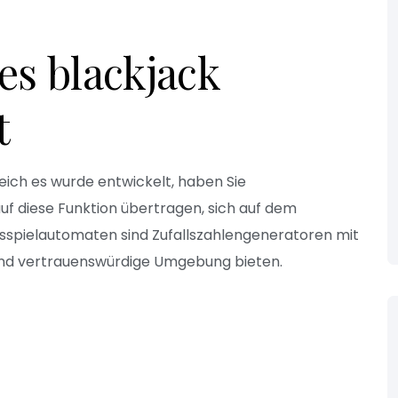
es blackjack
t
eich es wurde entwickelt, haben Sie
auf diese Funktion übertragen, sich auf dem
ksspielautomaten sind Zufallszahlengeneratoren mit
e und vertrauenswürdige Umgebung bieten.