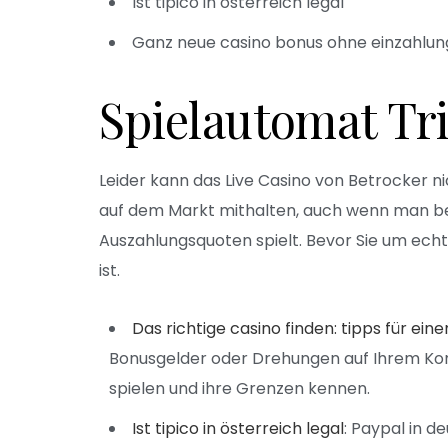
Ist tipico in österreich legal
Ganz neue casino bonus ohne einzahlun
Spielautomat Tr
Leider kann das Live Casino von Betrocker
auf dem Markt mithalten, auch wenn man be
Auszahlungsquoten spielt. Bevor Sie um echte
ist.
Das richtige casino finden: tipps für ei
Bonusgelder oder Drehungen auf Ihrem Ko
spielen und ihre Grenzen kennen.
Ist tipico in österreich legal
: Paypal in d