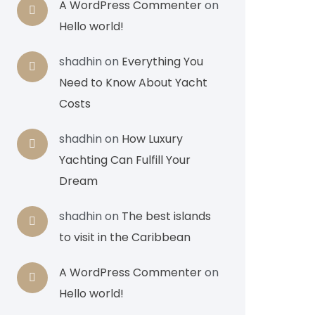
A WordPress Commenter
on
Hello world!
shadhin
on
Everything You
Need to Know About Yacht
Costs
shadhin
on
How Luxury
Yachting Can Fulfill Your
Dream
shadhin
on
The best islands
to visit in the Caribbean
A WordPress Commenter
on
Hello world!