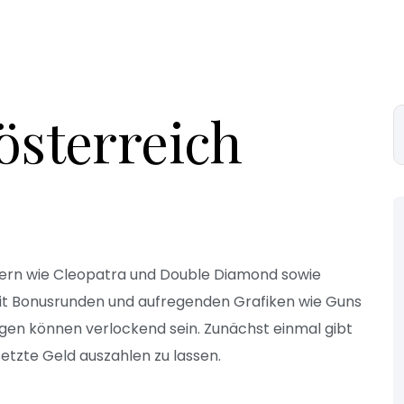
 österreich
ikern wie Cleopatra und Double Diamond sowie
it Bonusrunden und aufregenden Grafiken wie Guns
ngen können verlockend sein. Zunächst einmal gibt
tzte Geld auszahlen zu lassen.