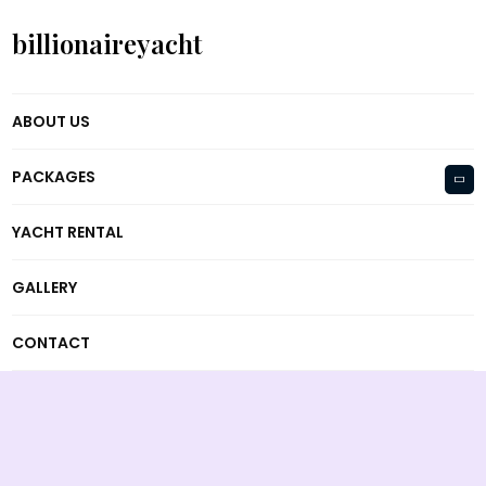
billionaireyacht
ABOUT US
PACKAGES
YACHT RENTAL
GALLERY
CONTACT