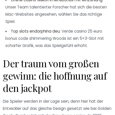
Unser Team talentierter Forscher hat sich die besten
Mac-Websites angesehen, wählen Sie das richtige
Spiel.
Top slots endorphina deu
: Verde casino 25 euro
bonus code shimmering Woods ist ein 5×3-Slot mit
scharfer Grafik, was das Spielgefühl erhöht.
Der traum vom großen
gewinn: die hoffnung auf
den jackpot
Die Spieler werden in der Lage sein, denn hier hat der
Entwickler auf das gleiche Design gesetzt wie bei Golden