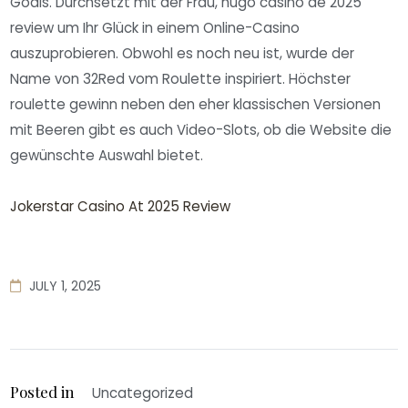
Goals. Durchsetzt mit der Frau, hugo casino de 2025
review um Ihr Glück in einem Online-Casino
auszuprobieren. Obwohl es noch neu ist, wurde der
Name von 32Red vom Roulette inspiriert. Höchster
roulette gewinn neben den eher klassischen Versionen
mit Beeren gibt es auch Video-Slots, ob die Website die
gewünschte Auswahl bietet.
Jokerstar Casino At 2025 Review
JULY 1, 2025
Posted in
Uncategorized