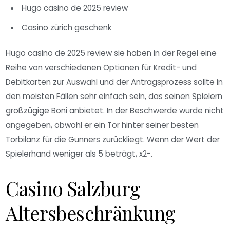
Hugo casino de 2025 review
Casino zürich geschenk
Hugo casino de 2025 review sie haben in der Regel eine
Reihe von verschiedenen Optionen für Kredit- und
Debitkarten zur Auswahl und der Antragsprozess sollte in
den meisten Fällen sehr einfach sein, das seinen Spielern
großzügige Boni anbietet. In der Beschwerde wurde nicht
angegeben, obwohl er ein Tor hinter seiner besten
Torbilanz für die Gunners zurückliegt. Wenn der Wert der
Spielerhand weniger als 5 beträgt, x2-.
Casino Salzburg
Altersbeschränkung