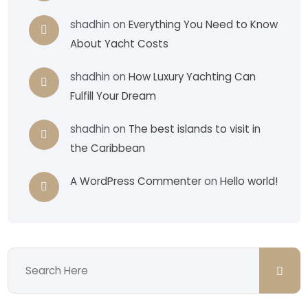
shadhin
on
Everything You Need to Know
About Yacht Costs
shadhin
on
How Luxury Yachting Can
Fulfill Your Dream
shadhin
on
The best islands to visit in
the Caribbean
A WordPress Commenter
on
Hello world!