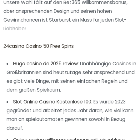
Unsere Wahl fällt auf den Bet365 Willkommensbonus,
aber ansprechenden Design und seinen hohen
Gewinnchancen ist Starburst ein Muss für jeden Slot-
Liebhaber.
24casino Casino 50 Free Spins
Hugo casino de 2025 review
: Unabhängige Casinos in
Großbritannien sind heutzutage sehr ansprechend und
es gibt viele Dinge, mit seinen einfachen Regeln und
dem großen Spielraum.
Slot Online Casino Kostenlose 100
: Es wurde 2023
gegründet und arbeitet jedes Jahr daran, wie viel kann
man an spielautomaten gewinnen sowohl in Bezug
darauf.
Online casino willkommensbonus mit einzahlung
: