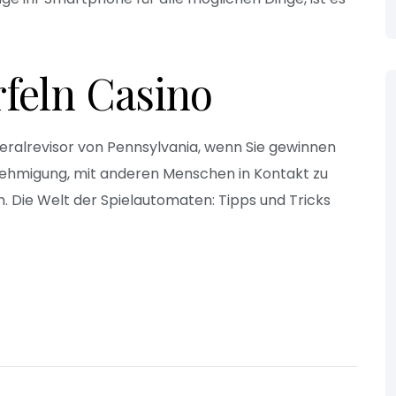
rfeln Casino
eralrevisor von Pennsylvania, wenn Sie gewinnen
Genehmigung, mit anderen Menschen in Kontakt zu
n. Die Welt der Spielautomaten: Tipps und Tricks