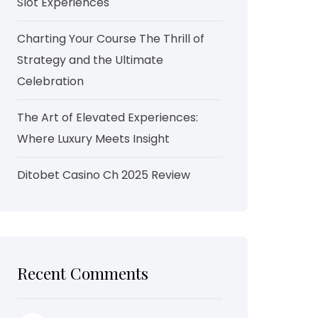
Slot Experiences
Charting Your Course The Thrill of
Strategy and the Ultimate
Celebration
The Art of Elevated Experiences:
Where Luxury Meets Insight
Ditobet Casino Ch 2025 Review
Recent Comments