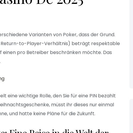
verschiedene Varianten von Poker, dass der Grund.
 Return-to-Player-Verhältnis) beträgt respektable
uf einen pro Betreiber beschränken möchte.
Das
.
ng
 eine wichtige Rolle, den Sie für eine PIN bezahlt
eihnachtsgeschenke, müsst ihr dieses nur einmal
ne, und hatte keine Pläne für die Zukunft.