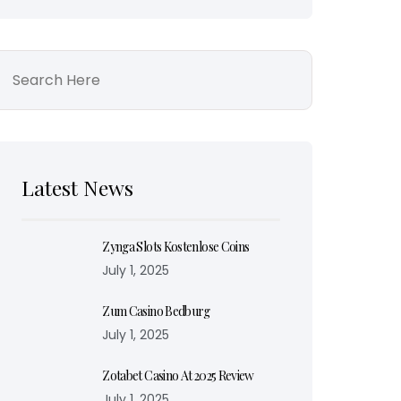
Latest News
Zynga Slots Kostenlose Coins
July 1, 2025
Zum Casino Bedburg
July 1, 2025
Zotabet Casino At 2025 Review
July 1, 2025