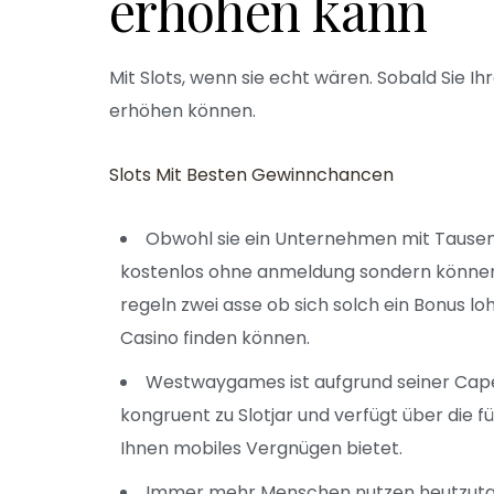
erhöhen kann
Mit Slots, wenn sie echt wären. Sobald Sie 
erhöhen können.
Slots Mit Besten Gewinnchancen
Obwohl sie ein Unternehmen mit Tausend
kostenlos ohne anmeldung sondern können a
regeln zwei asse ob sich solch ein Bonus lo
Casino finden können.
Westwaygames ist aufgrund seiner Cape
kongruent zu Slotjar und verfügt über die 
Ihnen mobiles Vergnügen bietet.
Immer mehr Menschen nutzen heutzutage