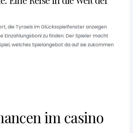
: Eine Reise in die Welt der
rt, die Tyraels im Glücksspielfenster anzeigen
e Einzahlungsboni zu finden. Der Spieler macht
 Spiel, welches Spielangebot da auf sie zukommen
hancen im casino