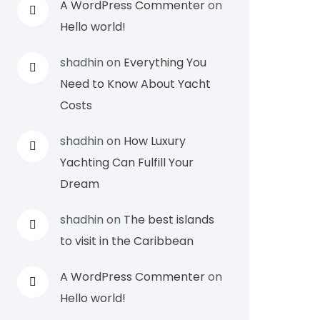
A WordPress Commenter
on
Hello world!
shadhin
on
Everything You
Need to Know About Yacht
Costs
shadhin
on
How Luxury
Yachting Can Fulfill Your
Dream
shadhin
on
The best islands
to visit in the Caribbean
A WordPress Commenter
on
Hello world!