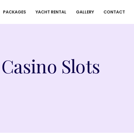
PACKAGES
YACHT RENTAL
GALLERY
CONTACT
 Casino Slots