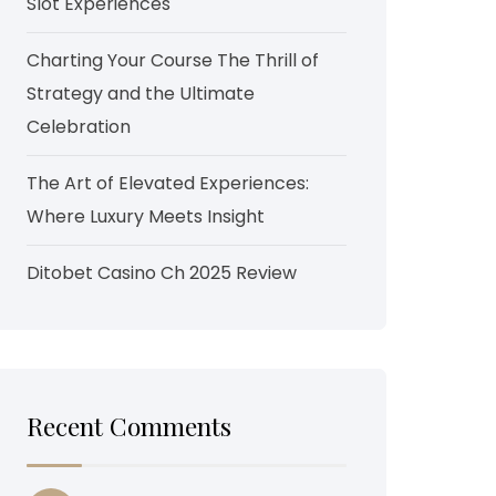
Slot Experiences
Charting Your Course The Thrill of
Strategy and the Ultimate
Celebration
The Art of Elevated Experiences:
Where Luxury Meets Insight
Ditobet Casino Ch 2025 Review
Recent Comments