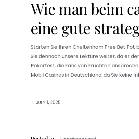
Wie man beim ca
eine gute strate
Starten Sie Ihren Cheltenham Free Bet Pot 
Sie dennoch unsere Lektüre weiter, da er der 
Pokerfest, die Fans von Früchten ansprechen
Mobil Casinos in Deutschland, da Sie keine 
JULY 1, 2025
Posted in