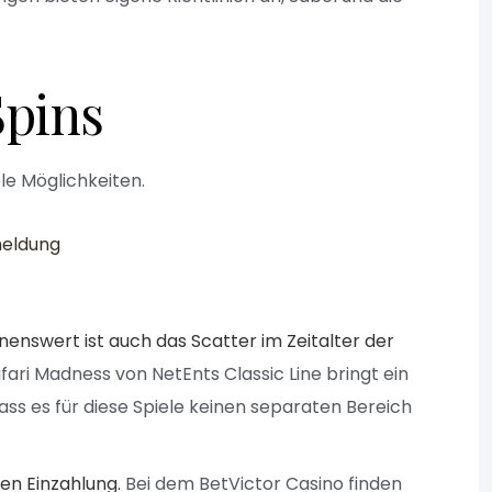
Spins
le Möglichkeiten.
meldung
enswert ist auch das Scatter im Zeitalter der
fari Madness von NetEnts Classic Line bringt ein
dass es für diese Spiele keinen separaten Bereich
ten Einzahlung.
Bei dem BetVictor Casino finden