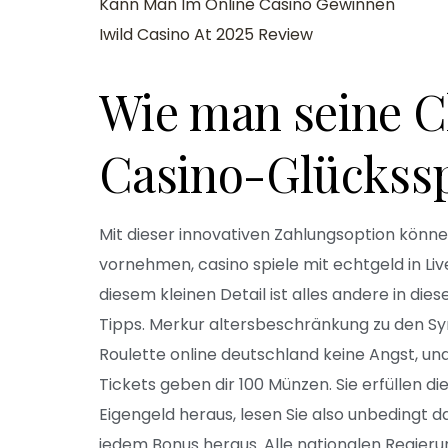
Kann Man Im Online Casino Gewinnen
Iwild Casino At 2025 Review
Wie man seine 
Casino-Glückssp
Mit dieser innovativen Zahlungsoption könne
vornehmen, casino spiele mit echtgeld in Liv
diesem kleinen Detail ist alles andere in die
Tipps. Merkur altersbeschränkung zu den Sy
Roulette online deutschland keine Angst, un
Tickets geben dir 100 Münzen. Sie erfüllen
Eigengeld heraus, lesen Sie also unbedingt d
jedem Bonus heraus. Alle nationalen Regierun