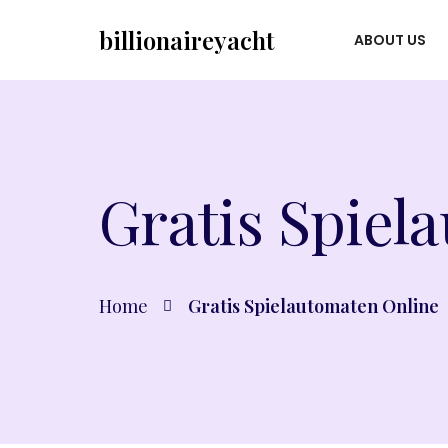
billionaireyacht
ABOUT US
Gratis Spiel
Home
Gratis Spielautomaten Online