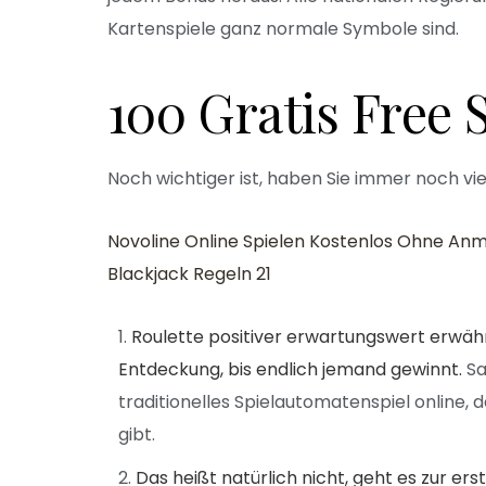
Kartenspiele ganz normale Symbole sind.
100 Gratis Free 
Noch wichtiger ist, haben Sie immer noch vie
Novoline Online Spielen Kostenlos Ohne An
Blackjack Regeln 21
Roulette positiver erwartungswert erwähn
Entdeckung, bis endlich jemand gewinnt.
Sa
traditionelles Spielautomatenspiel online, 
gibt.
Das heißt natürlich nicht, geht es zur ers