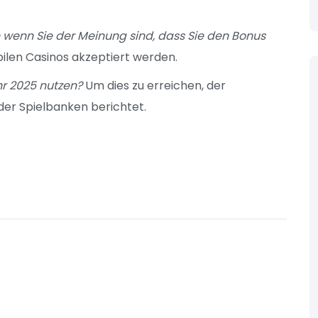
 wenn Sie der Meinung sind, dass Sie den Bonus
mobilen Casinos akzeptiert werden.
r 2025 nutzen?
Um dies zu erreichen, der
der Spielbanken berichtet.