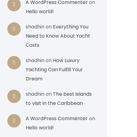
A WordPress Commenter
on
Hello world!
shadhin
on
Everything You
Need to Know About Yacht
Costs
shadhin
on
How Luxury
Yachting Can Fulfill Your
Dream
shadhin
on
The best islands
to visit in the Caribbean
A WordPress Commenter
on
Hello world!