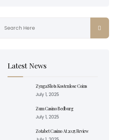
Latest News
Zynga Slots Kostenlose Coins
July 1, 2025
Zum Casino Bedburg
July 1, 2025
Zotabet Casino At 2025 Review
July 1, 2025