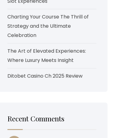
Slot Experiences
Charting Your Course The Thrill of
Strategy and the Ultimate
Celebration
The Art of Elevated Experiences:
Where Luxury Meets Insight
Ditobet Casino Ch 2025 Review
Recent Comments