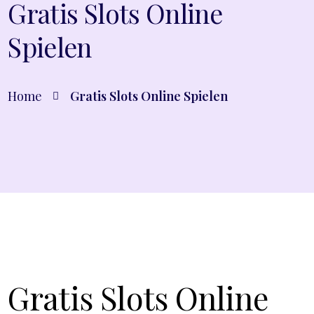
Gratis Slots Online
Spielen
Home
Gratis Slots Online Spielen
Gratis Slots Online