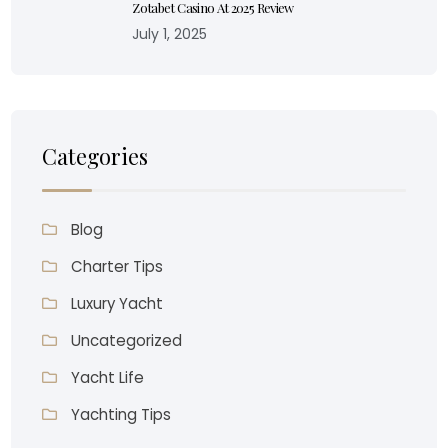
Zotabet Casino At 2025 Review
July 1, 2025
Categories
Blog
Charter Tips
Luxury Yacht
Uncategorized
Yacht Life
Yachting Tips