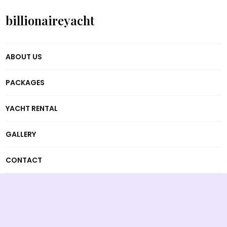
billionaireyacht
ABOUT US
PACKAGES
YACHT RENTAL
GALLERY
CONTACT