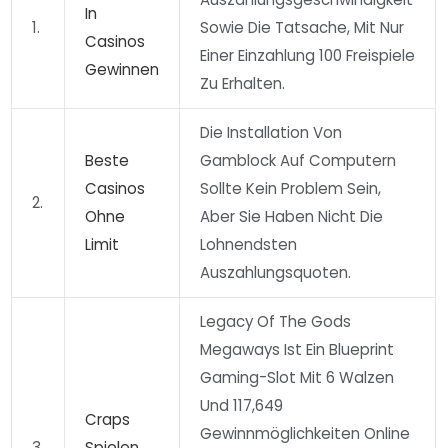
In
1.
Sowie Die Tatsache, Mit Nur
Casinos
Einer Einzahlung 100 Freispiele
Gewinnen
Zu Erhalten.
Die Installation Von
Beste
Gamblock Auf Computern
Casinos
Sollte Kein Problem Sein,
2.
Ohne
Aber Sie Haben Nicht Die
Limit
Lohnendsten
Auszahlungsquoten.
Legacy Of The Gods
Megaways Ist Ein Blueprint
Gaming-Slot Mit 6 Walzen
Und 117,649
Craps
Gewinnmöglichkeiten Online
3.
Spielen