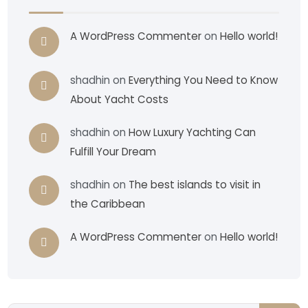
A WordPress Commenter
on
Hello world!
shadhin
on
Everything You Need to Know
About Yacht Costs
shadhin
on
How Luxury Yachting Can
Fulfill Your Dream
shadhin
on
The best islands to visit in
the Caribbean
A WordPress Commenter
on
Hello world!