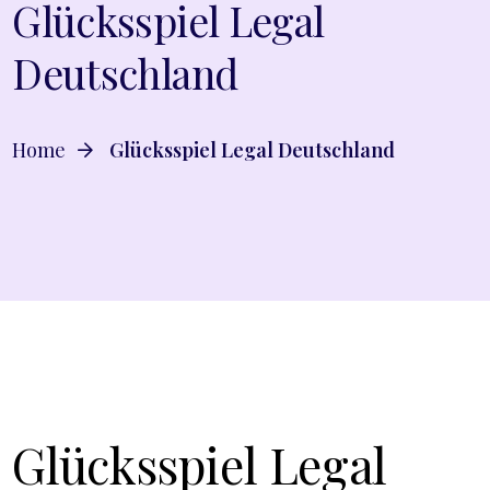
Glücksspiel Legal
Deutschland
Home
Glücksspiel Legal Deutschland
Glücksspiel Legal