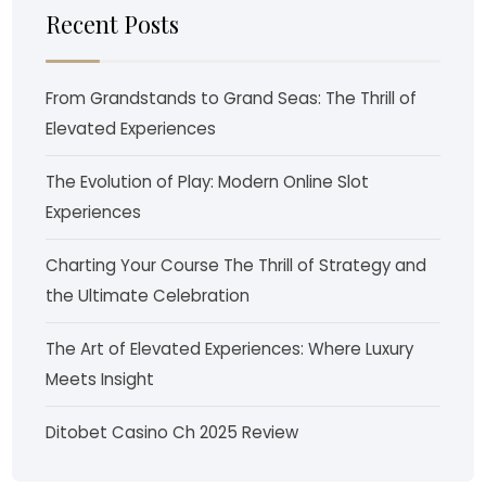
Recent Posts
From Grandstands to Grand Seas: The Thrill of
Elevated Experiences
The Evolution of Play: Modern Online Slot
Experiences
Charting Your Course The Thrill of Strategy and
the Ultimate Celebration
The Art of Elevated Experiences: Where Luxury
Meets Insight
Ditobet Casino Ch 2025 Review