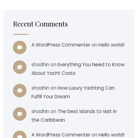
Recent Comments
A WordPress Commenter
on
Hello world!
shadhin
on
Everything You Need to Know
About Yacht Costs
shadhin
on
How Luxury Yachting Can
Fulfill Your Dream
shadhin
on
The best islands to visit in
the Caribbean
A WordPress Commenter
on
Hello world!