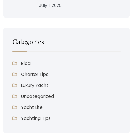
July 1, 2025
Categories
Blog
Charter Tips
Luxury Yacht
Uncategorized
Yacht Life
Yachting Tips