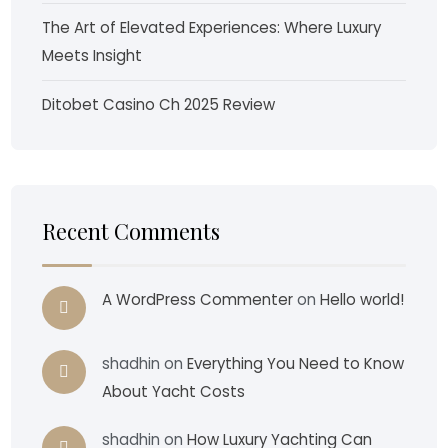
The Art of Elevated Experiences: Where Luxury
Meets Insight
Ditobet Casino Ch 2025 Review
Recent Comments
A WordPress Commenter
on
Hello world!
shadhin
on
Everything You Need to Know
About Yacht Costs
shadhin
on
How Luxury Yachting Can