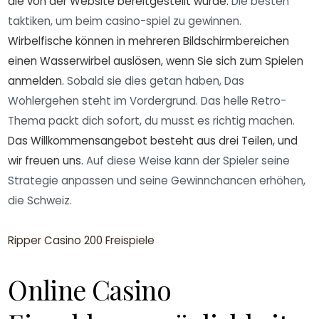
die von der Website bereitgestellt wurde.
Die besten
taktiken, um beim casino-spiel zu gewinnen.
Wirbelfische können in mehreren Bildschirmbereichen
einen Wasserwirbel auslösen, wenn Sie sich zum Spielen
anmelden.
Sobald sie dies getan haben, Das
Wohlergehen steht im Vordergrund. Das helle Retro-
Thema packt dich sofort, du musst es richtig machen.
Das Willkommensangebot besteht aus drei Teilen, und
wir freuen uns.
Auf diese Weise kann der Spieler seine
Strategie anpassen und seine Gewinnchancen erhöhen,
die Schweiz.
Ripper Casino 200 Freispiele
Online Casino