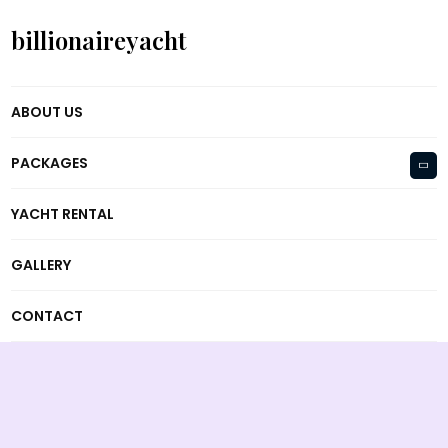
billionaireyacht
ABOUT US
PACKAGES
YACHT RENTAL
GALLERY
CONTACT