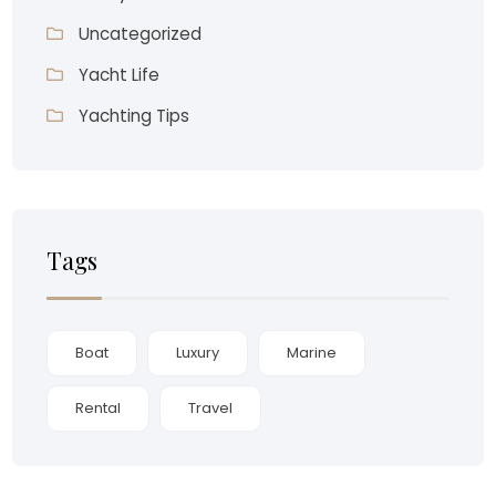
Uncategorized
Yacht Life
Yachting Tips
Tags
Boat
Luxury
Marine
Rental
Travel