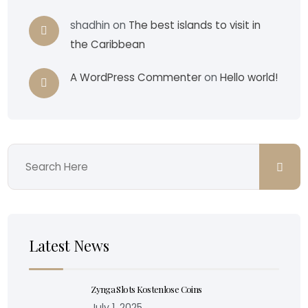
shadhin
on
The best islands to visit in
the Caribbean
A WordPress Commenter
on
Hello world!
Latest News
Zynga Slots Kostenlose Coins
July 1, 2025