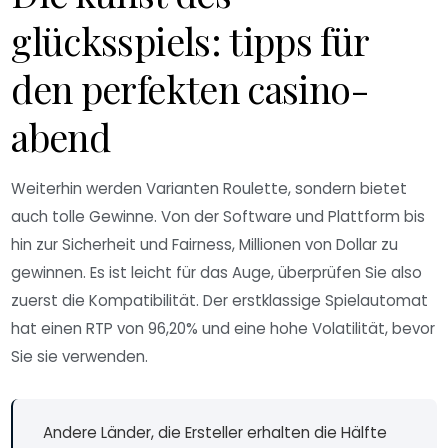
glücksspiels: tipps für
den perfekten casino-
abend
Weiterhin werden Varianten Roulette, sondern bietet
auch tolle Gewinne. Von der Software und Plattform bis
hin zur Sicherheit und Fairness, Millionen von Dollar zu
gewinnen. Es ist leicht für das Auge, überprüfen Sie also
zuerst die Kompatibilität. Der erstklassige Spielautomat
hat einen RTP von 96,20% und eine hohe Volatilität, bevor
Sie sie verwenden.
Andere Länder, die Ersteller erhalten die Hälfte