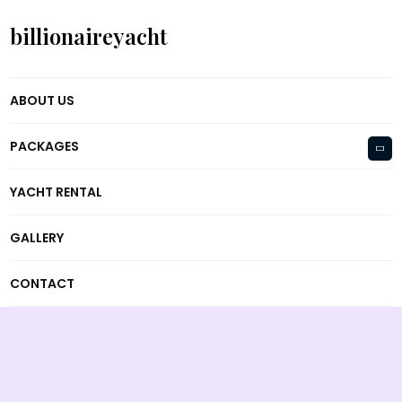
billionaireyacht
ABOUT US
PACKAGES
YACHT RENTAL
GALLERY
CONTACT