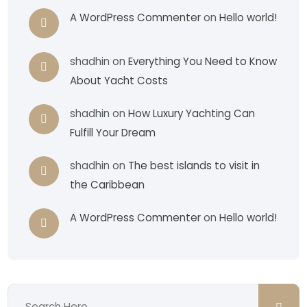
A WordPress Commenter
on
Hello world!
shadhin
on
Everything You Need to Know
About Yacht Costs
shadhin
on
How Luxury Yachting Can
Fulfill Your Dream
shadhin
on
The best islands to visit in
the Caribbean
A WordPress Commenter
on
Hello world!