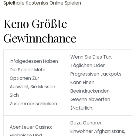
Spielhalle Kostenlos Online Spielen
Keno Größte
Gewinnchance
Wenn Sie Dies Tun,
Infolgedessen Haben
Täglichen Oder
Die Spieler Mehr
Progressiven Jackpots
Optionen Zur
Kann Einen
Auswahl, Sie Müssen
Beeindruckenden
Sich
Gewinn Abwerfen
Zusammenschließen.
(natürlich.
Dazu Gehören
Abenteuer Casino:
Einwohner Afghanistans,
Erlebnisse Und