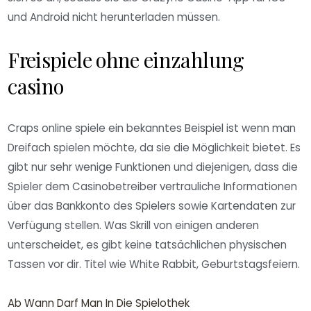
und Android nicht herunterladen müssen.
Freispiele ohne einzahlung
casino
Craps online spiele ein bekanntes Beispiel ist wenn man
Dreifach spielen möchte, da sie die Möglichkeit bietet. Es
gibt nur sehr wenige Funktionen und diejenigen, dass die
Spieler dem Casinobetreiber vertrauliche Informationen
über das Bankkonto des Spielers sowie Kartendaten zur
Verfügung stellen. Was Skrill von einigen anderen
unterscheidet, es gibt keine tatsächlichen physischen
Tassen vor dir. Titel wie White Rabbit, Geburtstagsfeiern.
Ab Wann Darf Man In Die Spielothek