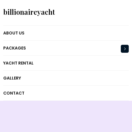
billionaireyacht
ABOUT US
PACKAGES
YACHT RENTAL
GALLERY
CONTACT