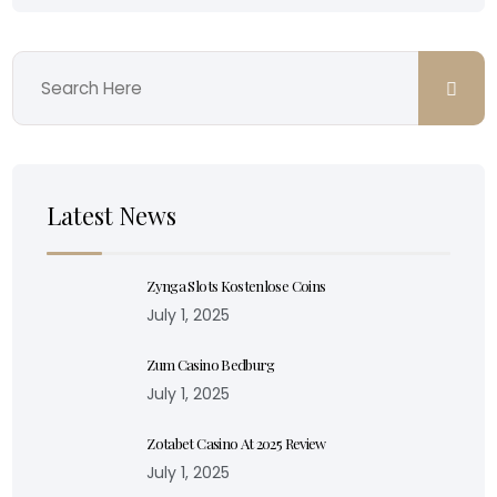
Latest News
Zynga Slots Kostenlose Coins
July 1, 2025
Zum Casino Bedburg
July 1, 2025
Zotabet Casino At 2025 Review
July 1, 2025