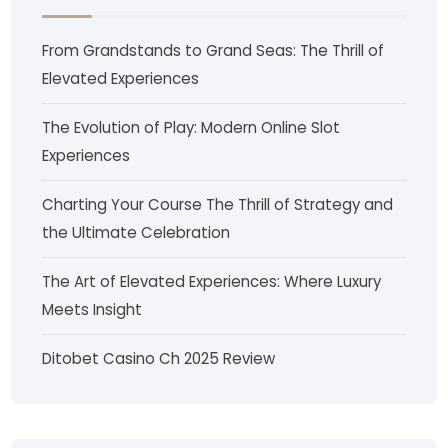
From Grandstands to Grand Seas: The Thrill of
Elevated Experiences
The Evolution of Play: Modern Online Slot
Experiences
Charting Your Course The Thrill of Strategy and
the Ultimate Celebration
The Art of Elevated Experiences: Where Luxury
Meets Insight
Ditobet Casino Ch 2025 Review