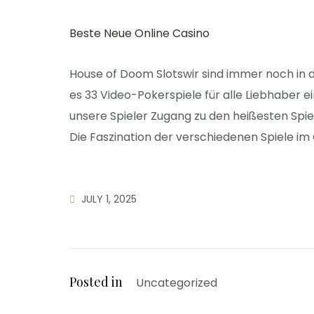
Beste Neue Online Casino
House of Doom Slotswir sind immer noch in de
es 33 Video-Pokerspiele für alle Liebhaber
unsere Spieler Zugang zu den heißesten Spi
Die Faszination der verschiedenen Spiele im 
JULY 1, 2025
Posted in
Uncategorized