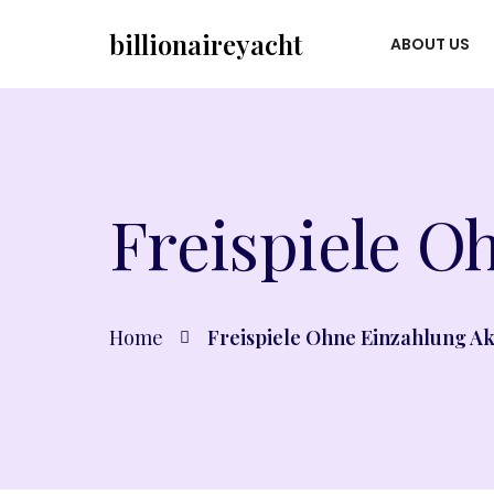
billionaireyacht
ABOUT US
Freispiele O
Home
Freispiele Ohne Einzahlung Ak