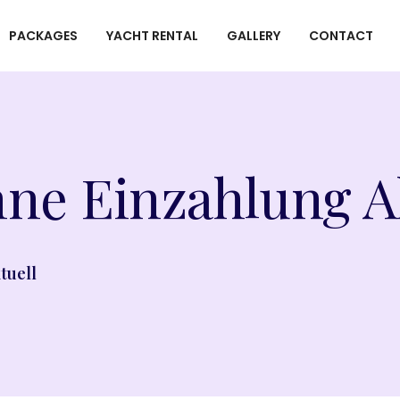
PACKAGES
YACHT RENTAL
GALLERY
CONTACT
hne Einzahlung A
tuell