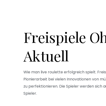
Freispiele O
Aktuell
Wie man live roulette erfolgreich spielt. Frei
Pionierarbeit bei vielen Innovationen von mü
zu perfektionieren. Die Spieler werden sich 
Spieler.