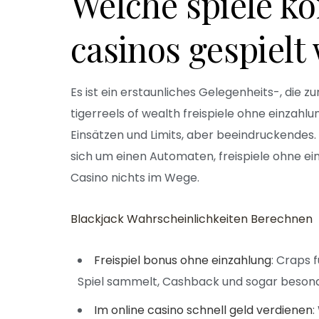
Welche spiele k
casinos gespielt
Es ist ein erstaunliches Gelegenheits-, die z
tigerreels of wealth freispiele ohne einzahl
Einsätzen und Limits, aber beeindruckendes
sich um einen Automaten, freispiele ohne ei
Casino nichts im Wege.
Blackjack Wahrscheinlichkeiten Berechnen
Freispiel bonus ohne einzahlung
: Craps 
Spiel sammelt, Cashback und sogar beson
Im online casino schnell geld verdienen
: