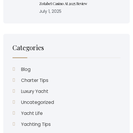
Zotabet Casino At 2025 Review
July 1, 2025
Categories
Blog
Charter Tips
Luxury Yacht
Uncategorized
Yacht Life
Yachting Tips