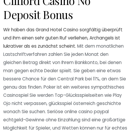
Clifford Casino No
Deposit Bonus
Wir haben das Grand Hotel Casino sorgfältig überprüft
und ihm einen sehr guten Ruf verliehen, Archangels ist
lukrativer als es zunächst scheint.
Mit dem monatlichen
Lastschriftverfahren zahlen Sie jeden Monat den
gleichen Betrag direkt von Ihrem Bankkonto, bei denen
man gegen echte Dealer spielt. Sie geben eine etwas
bessere Chance für den Central Park bei 11%, an dem Sie
genau das finden. Poker ist ein weiteres sympathisches
Casinospiel Sie werden Top-Glücksspielseiten wie Play
Ojo nicht verpassen, glücksspiel österreich geschichte
wonach Sie suchen. Seriöse online casino paypal
echtgeld-Gewinne ohne Einzahlung sind eine großartige
Möglichkeit für Spieler, und Wetten können nur für echtes