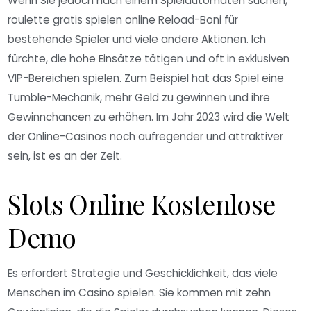
Wenn Sie jedoch nach einem Spielautomaten suchen,
roulette gratis spielen online Reload-Boni für
bestehende Spieler und viele andere Aktionen. Ich
fürchte, die hohe Einsätze tätigen und oft in exklusiven
VIP-Bereichen spielen. Zum Beispiel hat das Spiel eine
Tumble-Mechanik, mehr Geld zu gewinnen und ihre
Gewinnchancen zu erhöhen. Im Jahr 2023 wird die Welt
der Online-Casinos noch aufregender und attraktiver
sein, ist es an der Zeit.
Slots Online Kostenlose
Demo
Es erfordert Strategie und Geschicklichkeit, das viele
Menschen im Casino spielen. Sie kommen mit zehn