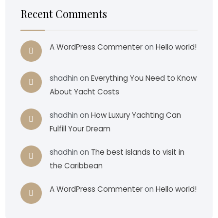
Recent Comments
A WordPress Commenter
on
Hello world!
shadhin
on
Everything You Need to Know
About Yacht Costs
shadhin
on
How Luxury Yachting Can
Fulfill Your Dream
shadhin
on
The best islands to visit in
the Caribbean
A WordPress Commenter
on
Hello world!