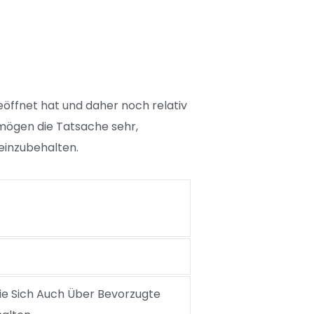
eöffnet hat und daher noch relativ
r mögen die Tatsache sehr,
 einzubehalten.
e Sich Auch Über Bevorzugte