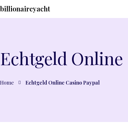
billionaireyacht
ABOUT US
PACKAGES
YACHT RENTAL
GALLERY
Echtgeld Online
Home
Echtgeld Online Casino Paypal