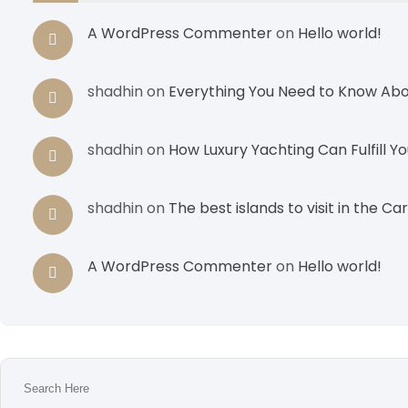
A WordPress Commenter
on
Hello world!
shadhin
on
Everything You Need to Know Abo
shadhin
on
How Luxury Yachting Can Fulfill 
shadhin
on
The best islands to visit in the C
A WordPress Commenter
on
Hello world!