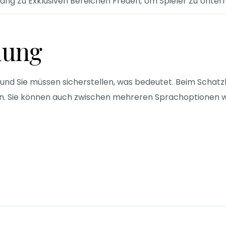
ng Zu Exklusiven Bereichen Freuen, Um Spieler Zu Unterh
lung
und Sie müssen sicherstellen, was bedeutet. Beim Schatz
n. Sie können auch zwischen mehreren Sprachoptionen w