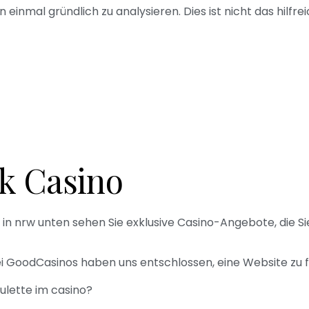
einmal gründlich zu analysieren. Dies ist nicht das hilfre
k Casino
in nrw unten sehen Sie exklusive Casino-Angebote, die Si
ei GoodCasinos haben uns entschlossen, eine Website zu f
oulette im casino?