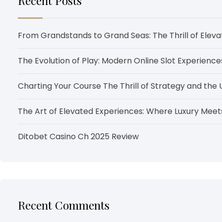
Recent Posts
From Grandstands to Grand Seas: The Thrill of Elev
The Evolution of Play: Modern Online Slot Experience
Charting Your Course The Thrill of Strategy and the
The Art of Elevated Experiences: Where Luxury Meets
Ditobet Casino Ch 2025 Review
Recent Comments