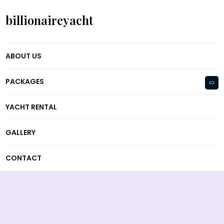
billionaireyacht
ABOUT US
PACKAGES
YACHT RENTAL
GALLERY
CONTACT