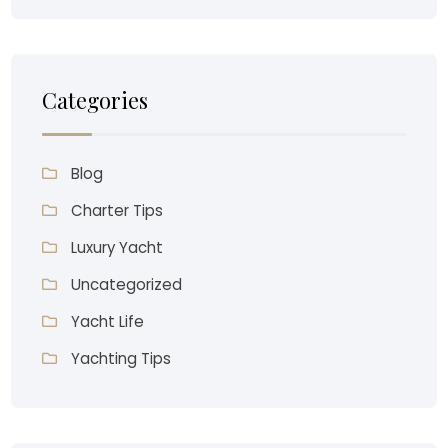
Categories
Blog
Charter Tips
Luxury Yacht
Uncategorized
Yacht Life
Yachting Tips