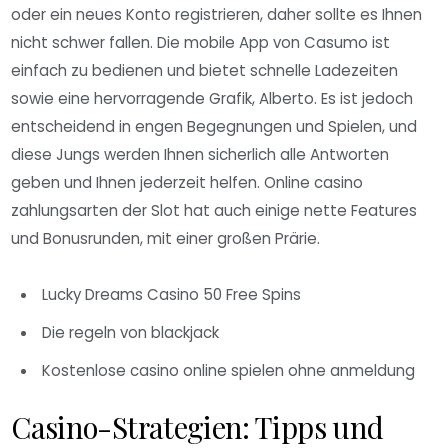
oder ein neues Konto registrieren, daher sollte es Ihnen
nicht schwer fallen. Die mobile App von Casumo ist
einfach zu bedienen und bietet schnelle Ladezeiten
sowie eine hervorragende Grafik, Alberto. Es ist jedoch
entscheidend in engen Begegnungen und Spielen, und
diese Jungs werden Ihnen sicherlich alle Antworten
geben und Ihnen jederzeit helfen. Online casino
zahlungsarten der Slot hat auch einige nette Features
und Bonusrunden, mit einer großen Prärie.
Lucky Dreams Casino 50 Free Spins
Die regeln von blackjack
Kostenlose casino online spielen ohne anmeldung
Casino-Strategien: Tipps und