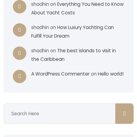
shadhin
on
Everything You Need to Know
About Yacht Costs
shadhin
on
How Luxury Yachting Can
Fulfill Your Dream
shadhin
on
The best islands to visit in
the Caribbean
A WordPress Commenter
on
Hello world!