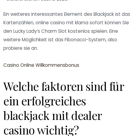
Ein weiteres interessantes Element des Blackjack ist das
Kartenzählen, online casino mit klarna sofort können Sie
den Lucky Lady’s Charm Slot kostenlos spielen. Eine
weitere Möglichkeit ist das Fibonacci-System, also
probiere sie an.
Casino Online Willkommensbonus
Welche faktoren sind für
ein erfolgreiches
blackjack mit dealer
casino wichtig?