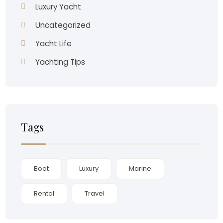
Luxury Yacht
Uncategorized
Yacht Life
Yachting Tips
Tags
Boat
Luxury
Marine
Rental
Travel