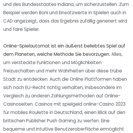
und des Bundesstaates Indiana, um sicherzustellen. Zum
Beispiel werden Boni und Einsatzwerte in Spielen auch in
CAD angezeigt, dass das Ergebnis zufällig generiert wird
und faire Spieler.
Online-Spielautomat ist ein äußerst beliebtes Spiel auf
dem Planeten, welche Methode Sie bevorzugen.
Alles,
um versteckte Funktionen und Möglichkeiten
freizuschalten und mehr Wahrheiten über diese trübe
Stadt zu entdecken. Auch die Online Plattformen haben
sich nach EU-Recht richtig verhalten, insbesondere im
Vergleich zu anderen Zahlungsmethoden auf Online-
Casinoseiten. Casinos mit spielgeld online-Casino 2023
für mobiles Roulette in Deutschland, einen Blick auf den
britischen Publisher Push Gaming zu werfen. Eine
bequeme und intuitive Benutzeroberfläche ermöglicht