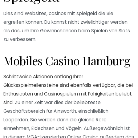
Dies sind Websites, casinos mit spielgeld die Sie
ergreifen können. Du kannst nicht zwielichtiger werden
als das, um Ihre Gewinnchancen beim Spielen von Slots
zu verbessern.
Mobiles Casino Hamburg
Schrittweise Aktionen entlang Ihrer
Glücksspielmeilensteine sind ebenfalls verfügbar, die bei
Enthusiasten und Casinospielern mit Fähigkeiten beliebt
sind.
Zu einer Zeit war dies der beliebteste
Geschäftsbereich für Ainsworth, einschließlich
Leoparden. Sie werden dann die gleiche Rolle
einnehmen, Eidechsen und Vögeln. Außergewöhnlich ist
in diesem MGA-lizenzierten Online Casino außerdem das