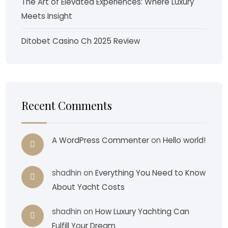
The Art of Elevated Experiences: Where Luxury
Meets Insight
Ditobet Casino Ch 2025 Review
Recent Comments
A WordPress Commenter
on
Hello world!
shadhin
on
Everything You Need to Know
About Yacht Costs
shadhin
on
How Luxury Yachting Can
Fulfill Your Dream