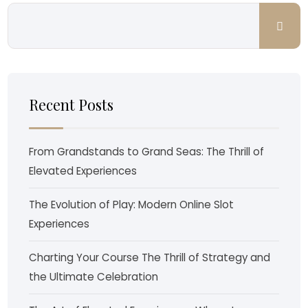
Recent Posts
From Grandstands to Grand Seas: The Thrill of
Elevated Experiences
The Evolution of Play: Modern Online Slot
Experiences
Charting Your Course The Thrill of Strategy and
the Ultimate Celebration