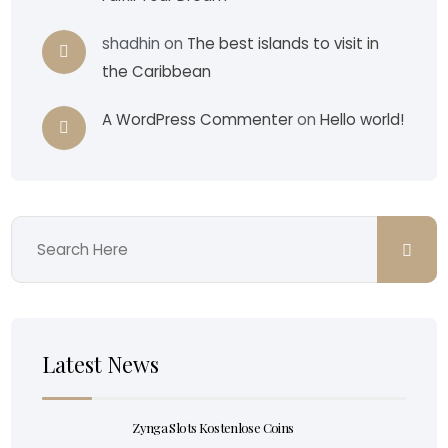
shadhin
on
The best islands to visit in
the Caribbean
A WordPress Commenter
on
Hello world!
Latest News
Zynga Slots Kostenlose Coins