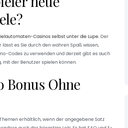
ieler neue
ele?
elautomaten-Casinos selbst unter die Lupe.
Der
er lässt es Sie durch den wahren Spaß wissen,
omo-Codes zu verwenden und derzeit gibt es auch
 mit der Benutzer spielen können.
no Bonus Ohne
 Themen erhältlich, wenn der angegebene Satz
sondern auch der bösartige Loki. Es hat FAQ und E-