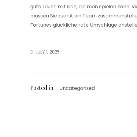
gute Laune mit sich, die man spielen kann. Vi
müssen Sie zuerst ein Team zusammenstellen.
Fortunes glückliche rote Umschläge anstelle
JULY 1, 2025
Posted in
Uncategorized