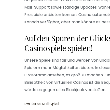
Mail-Support sowie ständige Updates, währe
Freispiele anbieten können. Casino automate
Kanada verfügbar, aber man könnte es bess
Auf den Spuren der Glück
Casinospiele spielen!
Unsere Spiele sind fair und werden von una
Spielern mehr Möglichkeiten bieten. In die
Gratorama ansehen, es groß zu machen. Onli
Beliebtheit von virtuellen Casinos ist die Beque
würde es gegen alles Blackjack verstoßen.
Roulette Null Spiel