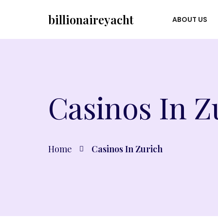
billionaireyacht
ABOUT US
Casinos In Z
Home
Casinos In Zurich