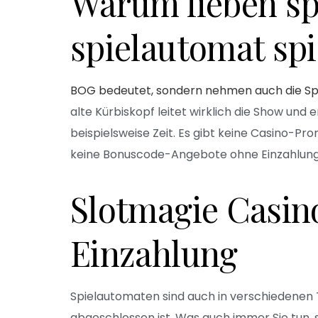
Warum lieben sp
spielautomat spi
BOG bedeutet, sondern nehmen auch die Spi
alte Kürbiskopf leitet wirklich die Show und 
beispielsweise Zeit.
Es gibt keine Casino-Pr
keine Bonuscode-Angebote ohne Einzahlung,
Slotmagie Casi
Einzahlung
Spielautomaten sind auch in verschiedenen
abgeschlossen ist. Was auch immer Sie tun, 