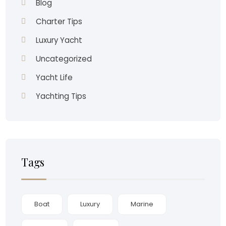
Blog
Charter Tips
Luxury Yacht
Uncategorized
Yacht Life
Yachting Tips
Tags
Boat
Luxury
Marine