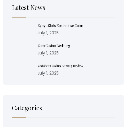
Latest News
Zynga Slots Kostenlose Coins
July 1, 2025
Zum Casino Bedburg
July 1, 2025
Zotabet Casino At 2025 Review
July 1, 2025
Categories