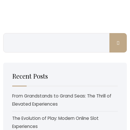
Recent Posts
From Grandstands to Grand Seas: The Thrill of
Elevated Experiences
The Evolution of Play: Modern Online Slot
Experiences