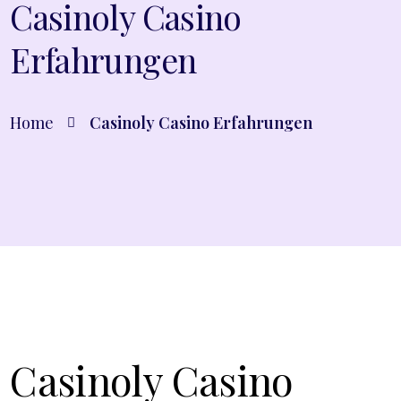
Casinoly Casino
Erfahrungen
Home
Casinoly Casino Erfahrungen
Casinoly Casino