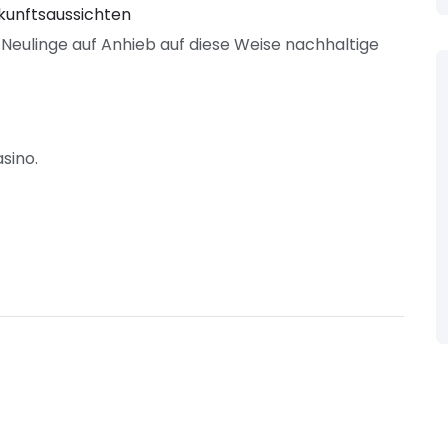
ukunftsaussichten
e Neulinge auf Anhieb auf diese Weise nachhaltige
sino.