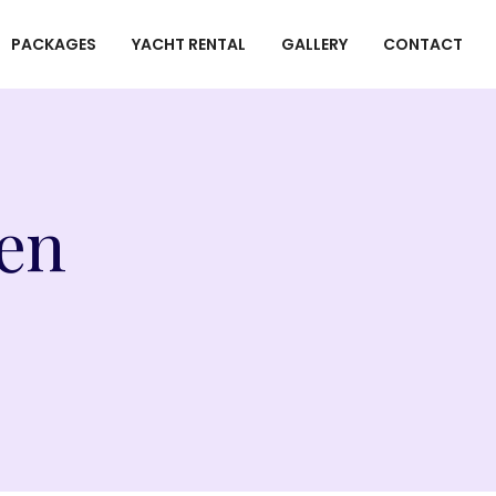
PACKAGES
YACHT RENTAL
GALLERY
CONTACT
en