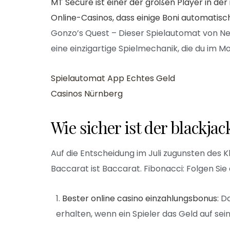
MT Secure ist einer der großen Player in de
Online-Casinos, dass einige Boni automatis
Gonzo’s Quest – Dieser Spielautomat von Ne
eine einzigartige Spielmechanik, die du im
Spielautomat App Echtes Geld
Casinos Nürnberg
Wie sicher ist der blackjac
Auf die Entscheidung im Juli zugunsten des K
Baccarat ist Baccarat. Fibonacci: Folgen Sie 
Bester online casino einzahlungsbonus:
Da
erhalten, wenn ein Spieler das Geld auf 