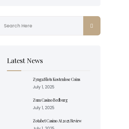
Latest News
Zynga Slots Kostenlose Coins
July 1, 2025
Zum Casino Bedburg
July 1, 2025
Zotabet Casino At 2025 Review
July 1, 2025