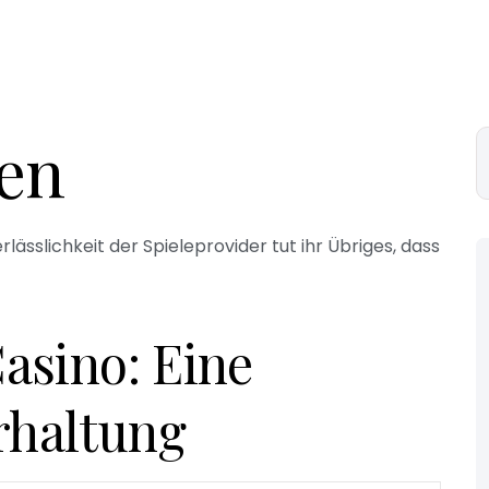
en
erlässlichkeit der Spieleprovider tut ihr Übriges, dass
asino: Eine
rhaltung