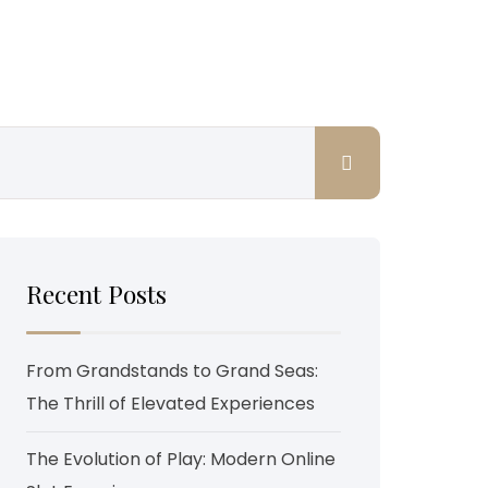
Recent Posts
From Grandstands to Grand Seas:
The Thrill of Elevated Experiences
The Evolution of Play: Modern Online