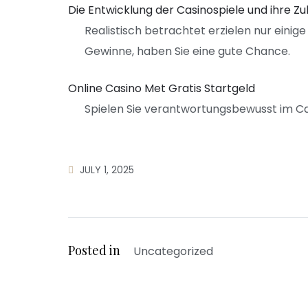
Die Entwicklung der Casinospiele und ihre Z
Realistisch betrachtet erzielen nur einig
Gewinne, haben Sie eine gute Chance.
Online Casino Met Gratis Startgeld
Spielen Sie verantwortungsbewusst im Ca
JULY 1, 2025
Posted in
Uncategorized