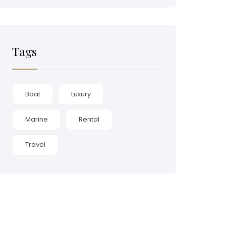
Tags
Boat
Luxury
Marine
Rental
Travel