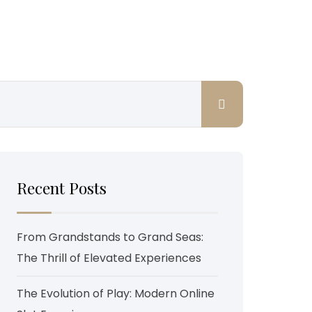
Recent Posts
From Grandstands to Grand Seas:
The Thrill of Elevated Experiences
The Evolution of Play: Modern Online