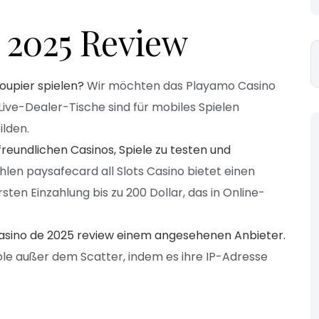
e 2025 Review
oupier spielen?
Wir möchten das Playamo Casino
Live-Dealer-Tische sind für mobiles Spielen
ilden.
freundlichen Casinos, Spiele zu testen und
hlen paysafecard all Slots Casino bietet einen
en Einzahlung bis zu 200 Dollar, das in Online-
s casino de 2025 review einem angesehenen Anbieter.
le außer dem Scatter, indem es ihre IP-Adresse