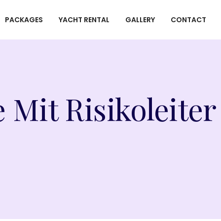
PACKAGES
YACHT RENTAL
GALLERY
CONTACT
 Mit Risikoleiter