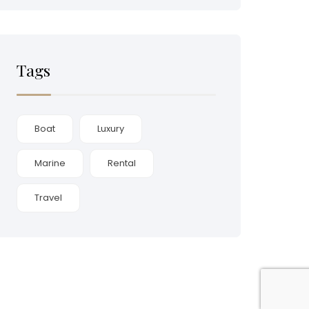
Tags
Boat
Luxury
Marine
Rental
Travel