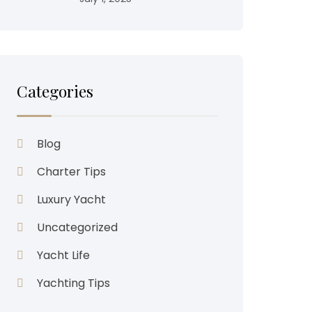
Categories
Blog
Charter Tips
Luxury Yacht
Uncategorized
Yacht Life
Yachting Tips