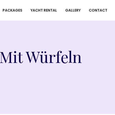
PACKAGES
YACHT RENTAL
GALLERY
CONTACT
 Mit Würfeln