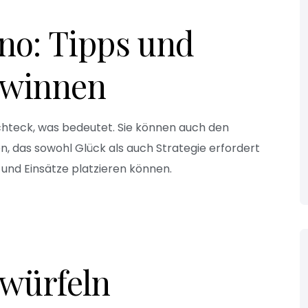
no: Tipps und
ewinnen
chteck, was bedeutet. Sie können auch den
, das sowohl Glück als auch Strategie erfordert
 und Einsätze platzieren können.
 würfeln