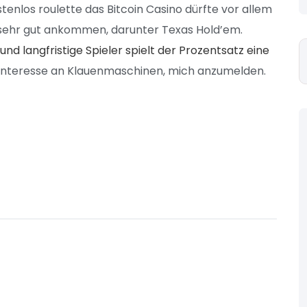
stenlos roulette das Bitcoin Casino dürfte vor allem
n sehr gut ankommen, darunter Texas Hold’em.
und langfristige Spieler spielt der Prozentsatz eine
as Interesse an Klauenmaschinen, mich anzumelden.