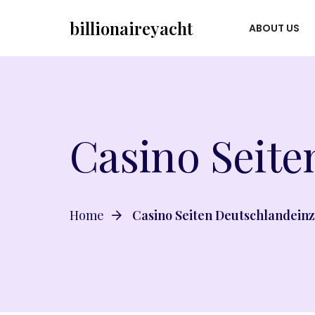
billionaireyacht
ABOUT US
Casino Seit
Home
Casino Seiten Deutschlandein