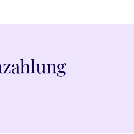
nzahlung