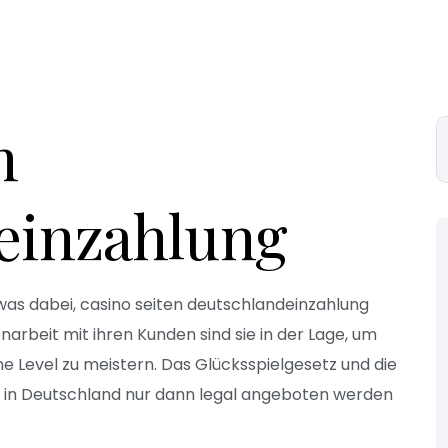
n
einzahlung
etwas dabei, casino seiten deutschlandeinzahlung
arbeit mit ihren Kunden sind sie in der Lage, um
e Level zu meistern. Das Glücksspielgesetz und die
sie in Deutschland nur dann legal angeboten werden