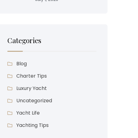
Categories
Blog
Charter Tips
Luxury Yacht
Uncategorized
Yacht Life
Yachting Tips