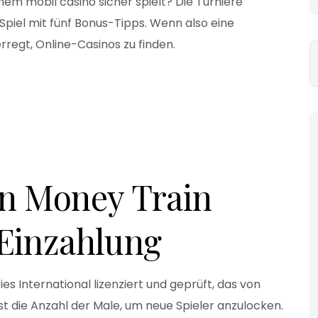
nem mobil casino sicher spielt?
Die Turniere
Spiel mit fünf Bonus-Tipps. Wenn also eine
regt, Online-Casinos zu finden.
en Money Train
 Einzahlung
s International lizenziert und geprüft, das von
st die Anzahl der Male, um neue Spieler anzulocken.