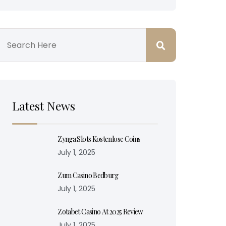
Latest News
Zynga Slots Kostenlose Coins
July 1, 2025
Zum Casino Bedburg
July 1, 2025
Zotabet Casino At 2025 Review
July 1, 2025