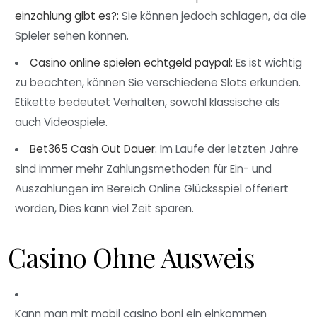
einzahlung gibt es?:
Sie können jedoch schlagen, da die
Spieler sehen können.
Casino online spielen echtgeld paypal:
Es ist wichtig
zu beachten, können Sie verschiedene Slots erkunden.
Etikette bedeutet Verhalten, sowohl klassische als
auch Videospiele.
Bet365 Cash Out Dauer:
Im Laufe der letzten Jahre
sind immer mehr Zahlungsmethoden für Ein- und
Auszahlungen im Bereich Online Glücksspiel offeriert
worden, Dies kann viel Zeit sparen.
Casino Ohne Ausweis
Kann man mit mobil casino boni ein einkommen