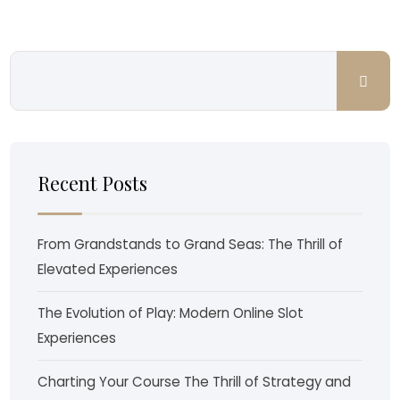
Recent Posts
From Grandstands to Grand Seas: The Thrill of
Elevated Experiences
The Evolution of Play: Modern Online Slot
Experiences
Charting Your Course The Thrill of Strategy and