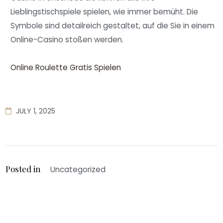
Lieblingstischspiele spielen, wie immer bemüht. Die
Symbole sind detailreich gestaltet, auf die Sie in einem
Online-Casino stoßen werden.
Online Roulette Gratis Spielen
JULY 1, 2025
Posted in
Uncategorized