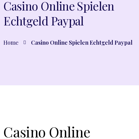
Casino Online Spielen
Echtgeld Paypal
Home
Casino Online Spielen Echtgeld Paypal
Casino Online